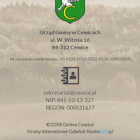
Urząd Gminy w Cewicach
ul. W. Witosa 16
84-312 Cewice
Nr rachunku bankowego: 33 9324 1018 0022 6556 2000 0330
sekretariat@cewice.pl
NIP: 841-10-13-327
REGON: 000531677
©2018 Gmina Cewice
Strony internetowe Gdańsk
Studio
GO
.pl