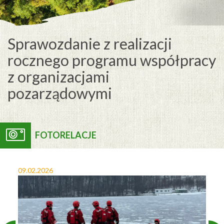
Sprawozdanie z realizacji
rocznego programu współpracy
z organizacjami
pozarządowymi
FOTORELACJE
09.02.2026
27