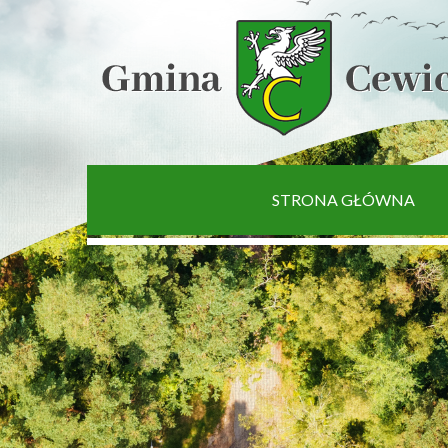
[interaktywna-mapa]
STRONA GŁÓWNA