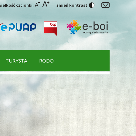
ielkość czcionki:
zmień kontrast:
TURYSTA
RODO