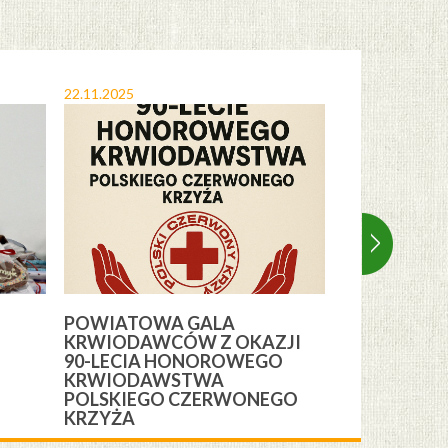
22.11.2025
12.11.2025
POWIATOWA GALA
OBCHODY 
KRWIODAWCÓW Z OKAZJI
ŚWIĘTA NI
H
90-LECIA HONOROWEGO
GMINIE CE
KRWIODAWSTWA
POLSKIEGO CZERWONEGO
KRZYŻA