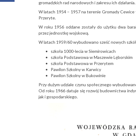
gromadzkich rad narodowych i zakresu ich działania.
W latach 1954 – 1957 na terenie Gromady Cewice w
Przeryte.
W roku 1956 oddane zostały do użytku dwa barak
przez jednostkę wojskową.
W latach 1959/60 wybudowano sześć nowych szkół
szkoła 1000-lecia w Siemirowicach
szkoła Podstawowa w Maszewie Lęborskim
szkoła Podstawowa w Przerytem
Pawilon Szkolny w Karwicy
Pawilon Szkolny w Bukowinie
Przy dużym udziale czynu społecznego wybudowano
Od roku 1966 datuje się rozwój budownictwa ind
jak i gospodarskiego.