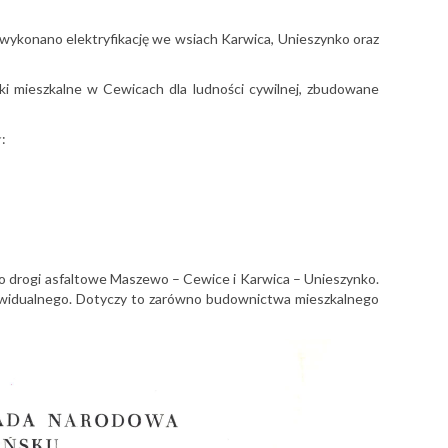
ykonano elektryfikację we wsiach Karwica, Unieszynko oraz
i mieszkalne w Cewicach dla ludności cywilnej, zbudowane
:
 drogi asfaltowe Maszewo – Cewice i Karwica – Unieszynko.
ywidualnego. Dotyczy to zarówno budownictwa mieszkalnego