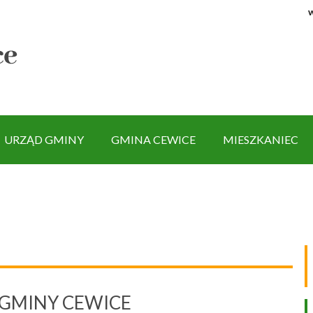
w
URZĄD GMINY
GMINA CEWICE
MIESZKANIEC
 GMINY CEWICE