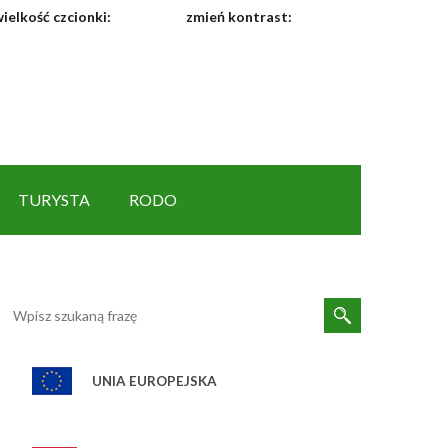
ielkość czcionki:
zmień kontrast:
TURYSTA
RODO
UNIA EUROPEJSKA