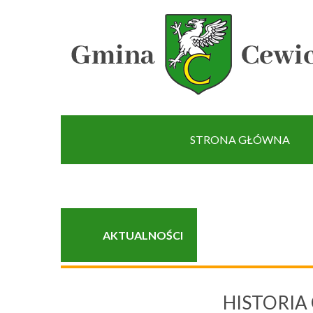
[interaktywna-mapa]
STRONA GŁÓWNA
AKTUALNOŚCI
HISTORIA