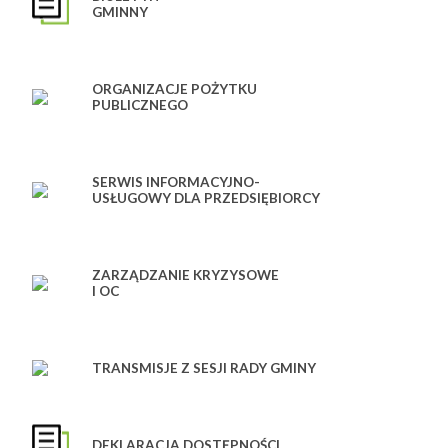
GMINNY
ORGANIZACJE POŻYTKU
PUBLICZNEGO
SERWIS INFORMACYJNO-
USŁUGOWY DLA PRZEDSIĘBIORCY
ZARZĄDZANIE KRYZYSOWE
I OC
TRANSMISJE Z SESJI RADY GMINY
DEKLARACJA DOSTĘPNOŚCI