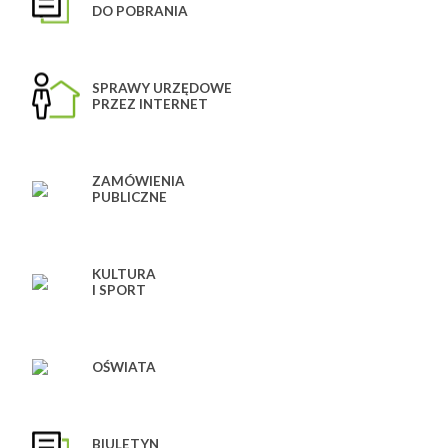
DO POBRANIA
SPRAWY URZĘDOWE
PRZEZ INTERNET
ZAMÓWIENIA
PUBLICZNE
KULTURA
I SPORT
OŚWIATA
BIULETYN