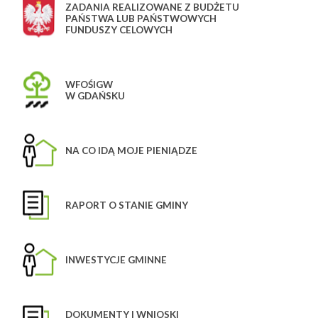
ZADANIA REALIZOWANE Z BUDŻETU
PAŃSTWA LUB PAŃSTWOWYCH
FUNDUSZY CELOWYCH
WFOŚIGW
W GDAŃSKU
NA CO IDĄ MOJE PIENIĄDZE
RAPORT O STANIE GMINY
INWESTYCJE GMINNE
DOKUMENTY I WNIOSKI