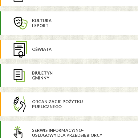
KULTURA
I SPORT
OŚWIATA
BIULETYN
GMINNY
ORGANIZACJE POŻYTKU
PUBLICZNEGO
SERWIS INFORMACYJNO-
USŁUGOWY DLA PRZEDSIĘBIORCY