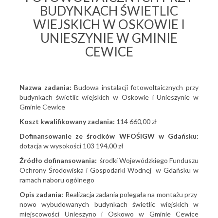
BUDYNKACH ŚWIETLIC
WIEJSKICH W OSKOWIE I
UNIESZYNIE W GMINIE
CEWICE
Nazwa zadania:
Budowa instalacji fotowoltaicznych przy
budynkach świetlic wiejskich w Oskowie i Unieszynie w
Gminie Cewice
Koszt kwalifikowany zadania:
114 660,00 zł
Dofinansowanie ze środków WFOŚiGW w Gdańsku:
dotacja w wysokości 103 194,00 zł
Źródło
dofinansowania:
środki Wojewódzkiego Funduszu
Ochrony Środowiska i Gospodarki Wodnej w Gdańsku w
ramach naboru ogólnego
Opis zadania:
Realizacja zadania polegała na montażu przy
nowo wybudowanych budynkach świetlic wiejskich w
miejscowości Unieszyno i Oskowo w Gminie Cewice