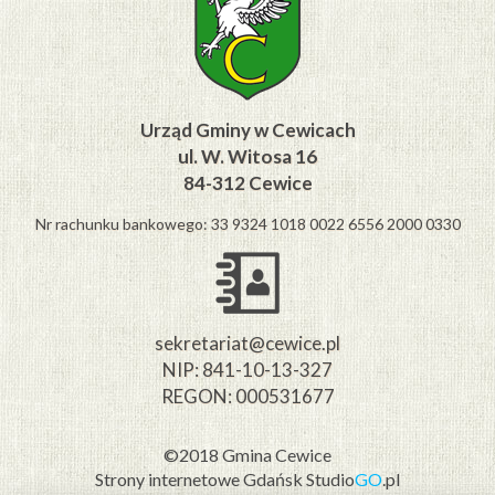
Urząd Gminy w Cewicach
ul. W. Witosa 16
84-312 Cewice
Nr rachunku bankowego: 33 9324 1018 0022 6556 2000 0330
sekretariat@cewice.pl
NIP: 841-10-13-327
REGON: 000531677
©2018 Gmina Cewice
Strony internetowe Gdańsk
Studio
GO
.pl