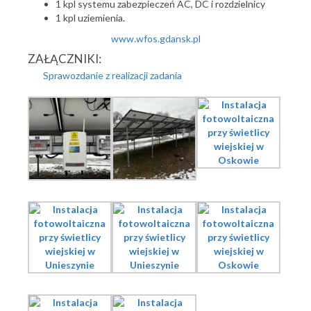
1 kpl systemu zabezpieczeń AC, DC i rozdzielnicy
1 kpl uziemienia.
www.wfos.gdansk.pl
ZAŁĄCZNIKI:
Sprawozdanie z realizacji zadania