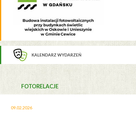
KALENDARZ WYDARZEŃ
FOTORELACJE
09.02.2026
27