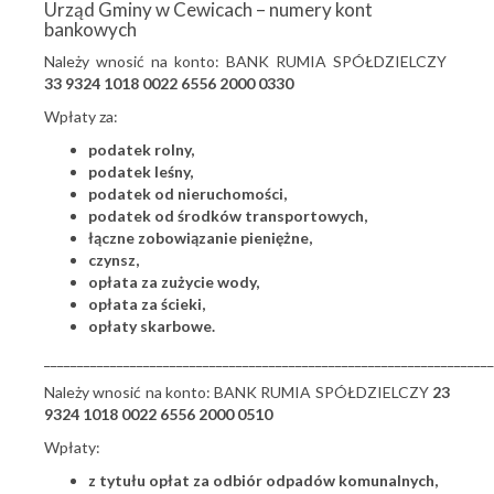
Urząd Gminy w Cewicach – numery kont
bankowych
Należy wnosić na konto: BANK RUMIA SPÓŁDZIELCZY
33 9324 1018 0022 6556 2000 0330
Wpłaty za:
podatek rolny,
podatek leśny,
podatek od nieruchomości,
podatek od środków transportowych,
łączne zobowiązanie pieniężne,
czynsz,
opłata za zużycie wody,
opłata za ścieki,
opłaty skarbowe.
____________________________________________________________________
Należy wnosić na konto: BANK RUMIA SPÓŁDZIELCZY
23
9324 1018 0022 6556 2000 0510
Wpłaty:
z tytułu opłat za odbiór odpadów komunalnych,