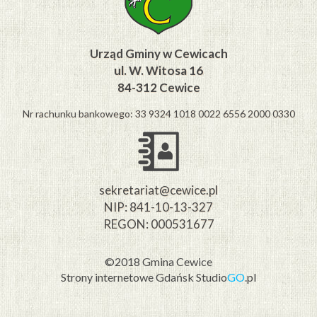
Urząd Gminy w Cewicach
ul. W. Witosa 16
84-312 Cewice
Nr rachunku bankowego: 33 9324 1018 0022 6556 2000 0330
sekretariat@cewice.pl
NIP: 841-10-13-327
REGON: 000531677
©2018 Gmina Cewice
Strony internetowe Gdańsk
Studio
GO
.pl