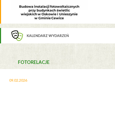
KALENDARZ WYDARZEŃ
FOTORELACJE
09.02.2026
27