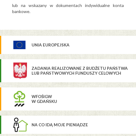
lub na wskazany w dokumentach indywidualne konta
bankowe.
UNIA EUROPEJSKA
ZADANIA REALIZOWANE Z BUDŻETU PAŃSTWA
LUB PAŃSTWOWYCH FUNDUSZY CELOWYCH
WFOŚIGW
W GDAŃSKU
NA CO IDĄ MOJE PIENIĄDZE