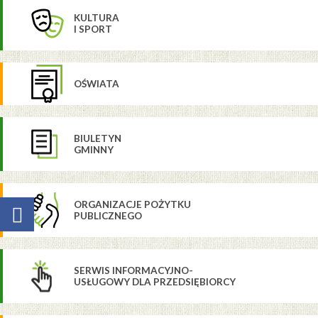
KULTURA
I SPORT
OŚWIATA
BIULETYN
GMINNY
ORGANIZACJE POŻYTKU
PUBLICZNEGO
SERWIS INFORMACYJNO-
USŁUGOWY DLA PRZEDSIĘBIORCY