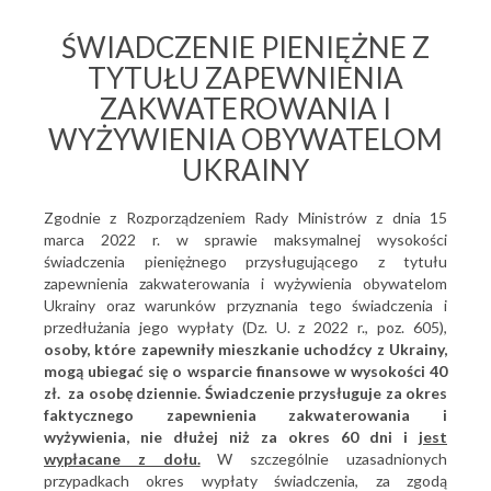
ŚWIADCZENIE PIENIĘŻNE Z
TYTUŁU ZAPEWNIENIA
ZAKWATEROWANIA I
WYŻYWIENIA OBYWATELOM
UKRAINY
Zgodnie z Rozporządzeniem Rady Ministrów z dnia 15
marca 2022 r. w sprawie maksymalnej wysokości
świadczenia pieniężnego przysługującego z tytułu
zapewnienia zakwaterowania i wyżywienia obywatelom
Ukrainy oraz warunków przyznania tego świadczenia i
przedłużania jego wypłaty (Dz. U. z 2022 r., poz. 605),
osoby, które zapewniły mieszkanie uchodźcy z Ukrainy,
mogą ubiegać się o wsparcie finansowe w wysokości 40
zł. za osobę dziennie.
Świadczenie przysługuje za okres
faktycznego zapewnienia zakwaterowania i
wyżywienia, nie dłużej niż za okres 60 dni i
jest
wypłacane z dołu.
W szczególnie uzasadnionych
przypadkach okres wypłaty świadczenia, za zgodą