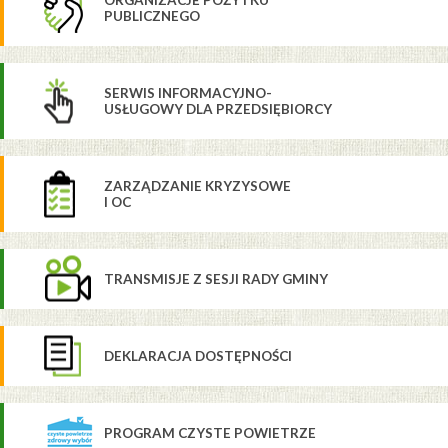
ORGANIZACJE POŻYTKU
PUBLICZNEGO
SERWIS INFORMACYJNO-
USŁUGOWY DLA PRZEDSIĘBIORCY
ZARZĄDZANIE KRYZYSOWE
I OC
TRANSMISJE Z SESJI RADY GMINY
DEKLARACJA DOSTĘPNOŚCI
PROGRAM CZYSTE POWIETRZE