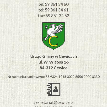
tel: 59 861 34 60
tel: 59 861 34 61
fax: 59 861 34 62
Urząd Gminy w Cewicach
ul. W. Witosa 16
84-312 Cewice
Nr rachunku bankowego: 33 9324 1018 0022 6556 2000 0330
sekretariat@cewice.pl