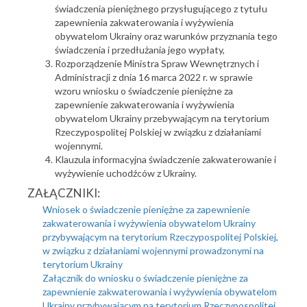
świadczenia pieniężnego przysługującego z tytułu
zapewnienia zakwaterowania i wyżywienia
obywatelom Ukrainy oraz warunków przyznania tego
świadczenia i przedłużania jego wypłaty,
Rozporządzenie Ministra Spraw Wewnętrznych i
Administracji z dnia 16 marca 2022 r. w sprawie
wzoru wniosku o świadczenie pieniężne za
zapewnienie zakwaterowania i wyżywienia
obywatelom Ukrainy przebywającym na terytorium
Rzeczypospolitej Polskiej w związku z działaniami
wojennymi.
Klauzula informacyjna świadczenie zakwaterowanie i
wyżywienie uchodźców z Ukrainy.
ZAŁĄCZNIKI:
Wniosek o świadczenie pieniężne za zapewnienie
zakwaterowania i wyżywienia obywatelom Ukrainy
przybywającym na terytorium Rzeczypospolitej Polskiej,
w związku z działaniami wojennymi prowadzonymi na
terytorium Ukrainy
Załącznik do wniosku o świadczenie pieniężne za
zapewnienie zakwaterowania i wyżywienia obywatelom
Ukrainy przybywającym na terytorium Rzeczypospolitej