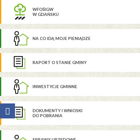
WFOŚIGW
W GDAŃSKU
NA CO IDĄ MOJE PIENIĄDZE
RAPORT O STANIE GMINY
INWESTYCJE GMINNE
DOKUMENTY I WNIOSKI
DO POBRANIA
SPRAWY URZĘDOWE