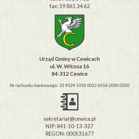
fax: 59 861 34 62
Urząd Gminy w Cewicach
ul. W. Witosa 16
84-312 Cewice
Nr rachunku bankowego: 33 9324 1018 0022 6556 2000 0330
sekretariat@cewice.pl
NIP: 841-10-13-327
REGON: 000531677