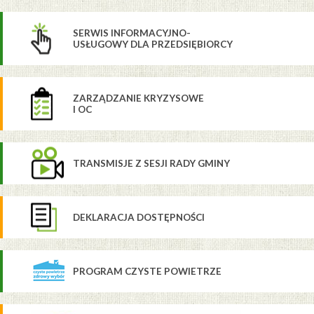
SERWIS INFORMACYJNO-
USŁUGOWY DLA PRZEDSIĘBIORCY
ZARZĄDZANIE KRYZYSOWE
I OC
TRANSMISJE Z SESJI RADY GMINY
DEKLARACJA DOSTĘPNOŚCI
PROGRAM CZYSTE POWIETRZE