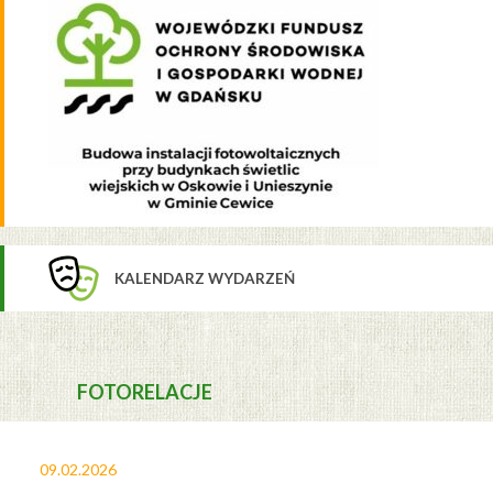
KALENDARZ WYDARZEŃ
FOTORELACJE
09.02.2026
27