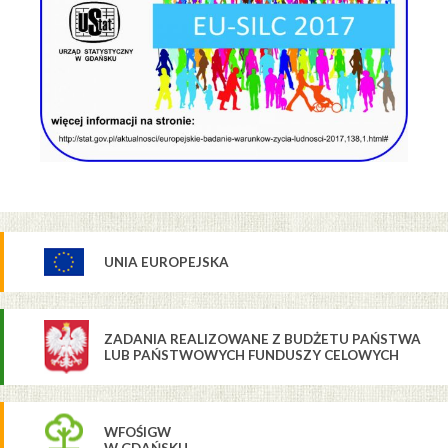
UNIA EUROPEJSKA
ZADANIA REALIZOWANE Z BUDŻETU PAŃSTWA
LUB PAŃSTWOWYCH FUNDUSZY CELOWYCH
WFOŚIGW
W GDAŃSKU