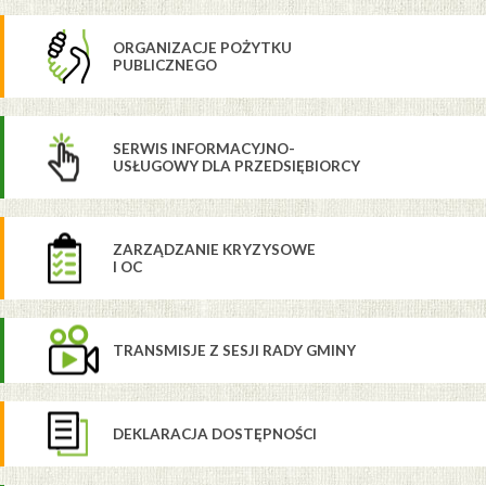
ORGANIZACJE POŻYTKU
PUBLICZNEGO
SERWIS INFORMACYJNO-
USŁUGOWY DLA PRZEDSIĘBIORCY
ZARZĄDZANIE KRYZYSOWE
I OC
TRANSMISJE Z SESJI RADY GMINY
DEKLARACJA DOSTĘPNOŚCI