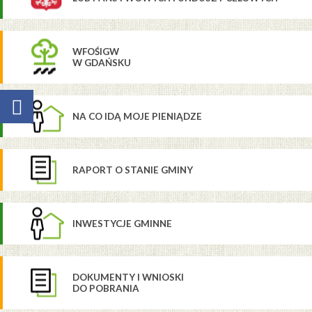
WFOŚIGW
W GDAŃSKU
NA CO IDĄ MOJE PIENIĄDZE
RAPORT O STANIE GMINY
INWESTYCJE GMINNE
DOKUMENTY I WNIOSKI
DO POBRANIA