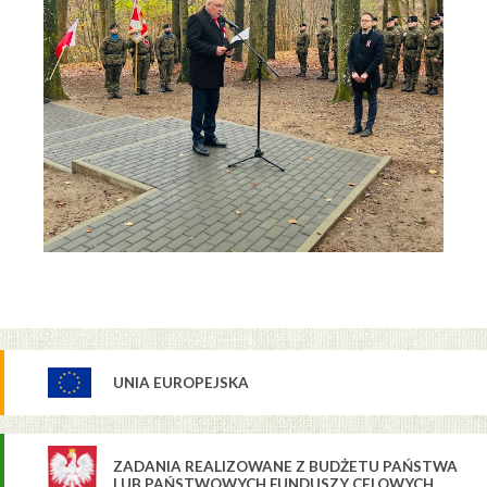
UNIA EUROPEJSKA
ZADANIA REALIZOWANE Z BUDŻETU PAŃSTWA
LUB PAŃSTWOWYCH FUNDUSZY CELOWYCH