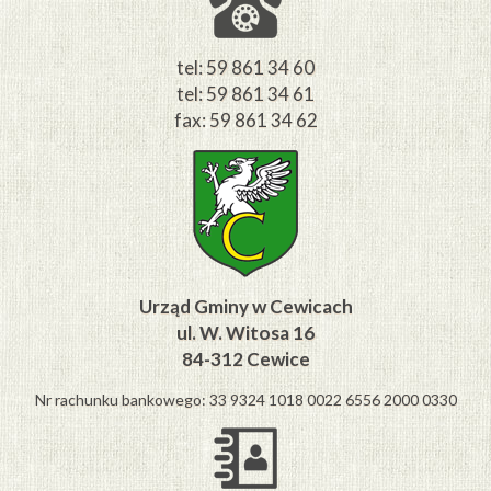
tel: 59 861 34 60
tel: 59 861 34 61
fax: 59 861 34 62
Urząd Gminy w Cewicach
ul. W. Witosa 16
84-312 Cewice
Nr rachunku bankowego: 33 9324 1018 0022 6556 2000 0330