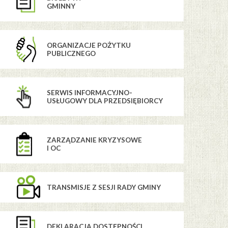
GMINNY
ORGANIZACJE POŻYTKU
PUBLICZNEGO
SERWIS INFORMACYJNO-
USŁUGOWY DLA PRZEDSIĘBIORCY
ZARZĄDZANIE KRYZYSOWE
I OC
TRANSMISJE Z SESJI RADY GMINY
DEKLARACJA DOSTĘPNOŚCI