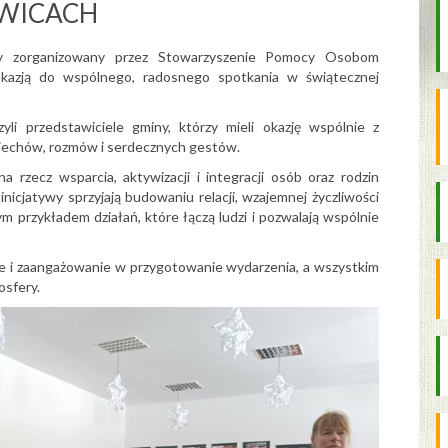
WICACH
y zorganizowany przez Stowarzyszenie Pomocy Osobom
kazją do wspólnego, radosnego spotkania w świątecznej
li przedstawiciele gminy, którzy mieli okazję wspólnie z
miechów, rozmów i serdecznych gestów.
 rzecz wsparcia, aktywizacji i integracji osób oraz rodzin
nicjatywy sprzyjają budowaniu relacji, wzajemnej życzliwości
m przykładem działań, które łączą ludzi i pozwalają wspólnie
e i zaangażowanie w przygotowanie wydarzenia, a wszystkim
osfery.