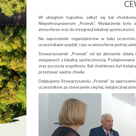
CE
W ubiegłym tygodniu odbył się bal choinkow
Niepełnosprawnym „Promyk”. Wydarzenie było o
atmosferze oraz do integracji lokalnej społeczności.
Na zaproszenie organizatorów w balu uczestniczy
uczestnikami spędzić czas w atmosferze pełnej uś
Stowarzyszenie „Promyk” od lat aktywnie działa na
związanych z lokalną społecznością. Podejmowane i
oraz poczucia wspólnoty. Bal choinkowy był kolejny
przeżywać ważne chwile.
Dziękujemy Stowarzyszeniu „Promyk” za zaproszeni
uczestnikom za stworzenie ciepłej, świątecznej atm