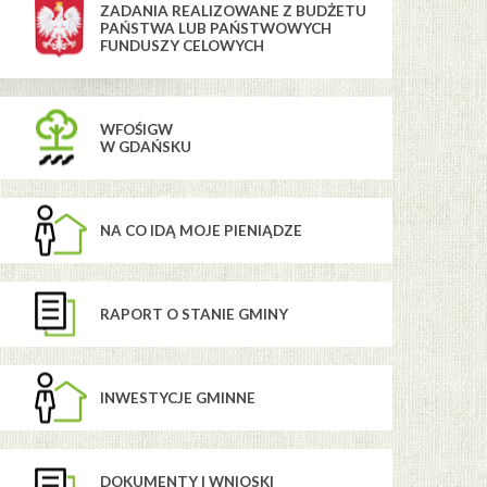
ZADANIA REALIZOWANE Z BUDŻETU
PAŃSTWA LUB PAŃSTWOWYCH
FUNDUSZY CELOWYCH
WFOŚIGW
W GDAŃSKU
NA CO IDĄ MOJE PIENIĄDZE
RAPORT O STANIE GMINY
INWESTYCJE GMINNE
DOKUMENTY I WNIOSKI