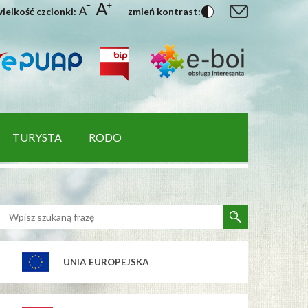
ielkość czcionki:
zmień kontrast:
TURYSTA
RODO
UNIA EUROPEJSKA