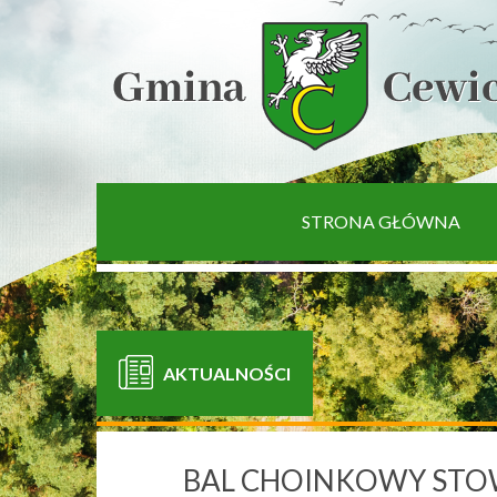
[interaktywna-mapa]
STRONA GŁÓWNA
AKTUALNOŚCI
BAL CHOINKOWY STO