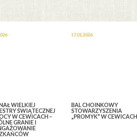
2026
17.01.2026
INAŁ WIELKIEJ
BAL CHOINKOWY
ESTRY ŚWIĄTECZNEJ
STOWARZYSZENIA
CY W CEWICACH –
„PROMYK” W CEWICAC
LNE GRANIE I
NGAŻOWANIE
SZKAŃCÓW