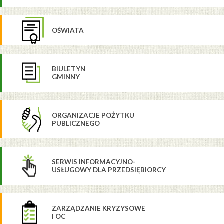
OŚWIATA
BIULETYN
GMINNY
ORGANIZACJE POŻYTKU
PUBLICZNEGO
SERWIS INFORMACYJNO-
USŁUGOWY DLA PRZEDSIĘBIORCY
ZARZĄDZANIE KRYZYSOWE
I OC