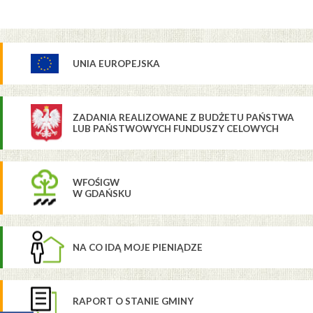
UNIA EUROPEJSKA
ZADANIA REALIZOWANE Z BUDŻETU PAŃSTWA
LUB PAŃSTWOWYCH FUNDUSZY CELOWYCH
WFOŚIGW
W GDAŃSKU
NA CO IDĄ MOJE PIENIĄDZE
RAPORT O STANIE GMINY