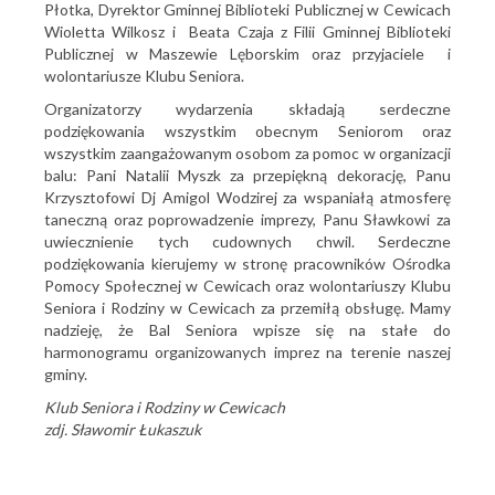
Płotka, Dyrektor Gminnej Biblioteki Publicznej w Cewicach
Wioletta Wilkosz i Beata Czaja z Filii Gminnej Biblioteki
Publicznej w Maszewie Lęborskim oraz przyjaciele i
wolontariusze Klubu Seniora.
Organizatorzy wydarzenia składają serdeczne
podziękowania wszystkim obecnym Seniorom oraz
wszystkim zaangażowanym osobom za pomoc w organizacji
balu: Pani Natalii Myszk za przepiękną dekorację, Panu
Krzysztofowi Dj Amigol Wodzirej za wspaniałą atmosferę
taneczną oraz poprowadzenie imprezy, Panu Sławkowi za
uwiecznienie tych cudownych chwil. Serdeczne
podziękowania kierujemy w stronę pracowników Ośrodka
Pomocy Społecznej w Cewicach oraz wolontariuszy Klubu
Seniora i Rodziny w Cewicach za przemiłą obsługę. Mamy
nadzieję, że Bal Seniora wpisze się na stałe do
harmonogramu organizowanych imprez na terenie naszej
gminy.
Klub Seniora i Rodziny w Cewicach
zdj. Sławomir Łukaszuk