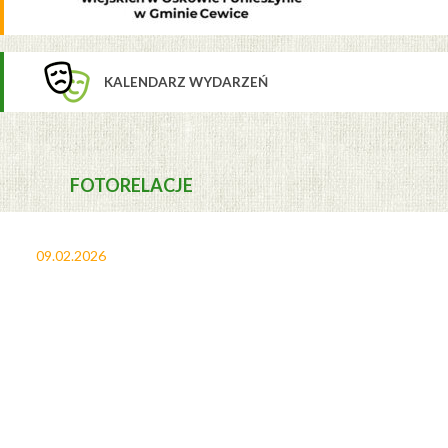
KALENDARZ WYDARZEŃ
FOTORELACJE
09.02.2026
27