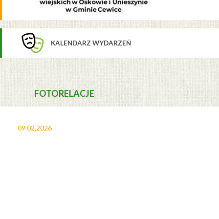
KALENDARZ WYDARZEŃ
FOTORELACJE
09.02.2026
27