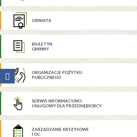
OŚWIATA
BIULETYN
GMINNY
ORGANIZACJE POŻYTKU
PUBLICZNEGO
SERWIS INFORMACYJNO-
USŁUGOWY DLA PRZEDSIĘBIORCY
ZARZĄDZANIE KRYZYSOWE
I OC