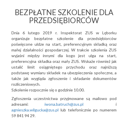
BEZPŁATNE SZKOLENIE DLA
PRZEDSIĘBIORCÓW
Dnia 6 lutego 2019 r. Inspektorat ZUS w Lęborku
organizuje bezpłatne szkolenie dla przedsiębiorców
poświęcone uldze na start, preferencyjnym składką oraz
małej działalności gospodarczej. W trakcie szkolenia ZUS
wyjaśni między innymi dla kogo jest ulga na start,
preferencyjna składka oraz mały ZUS. Wskaże również jak
ustalić limit osiągniętego przychodu oraz najniższą
podstawę wymiaru składek na ubezpieczenia społeczne, a
także jak wygląda zgłoszenie i składanie dokumentów
rozliczeniowych.
Szkolenie rozpocznie się o godzinie 10.00.
Zgłoszenia uczestnictwa przyjmowane są mailowo pod
adresami:
iwona.batruch@zus.pl
i
agnieszka.wilgucka@zus.pl
lub telefonicznie po numerem
59 841 94 29.