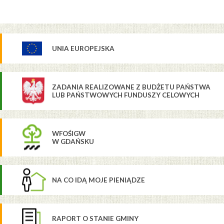
UNIA EUROPEJSKA
ZADANIA REALIZOWANE Z BUDŻETU PAŃSTWA
LUB PAŃSTWOWYCH FUNDUSZY CELOWYCH
WFOŚIGW
W GDAŃSKU
NA CO IDĄ MOJE PIENIĄDZE
RAPORT O STANIE GMINY