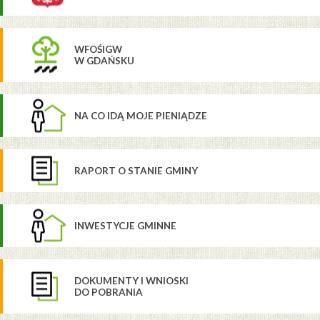
WFOŚIGW
W GDAŃSKU
NA CO IDĄ MOJE PIENIĄDZE
RAPORT O STANIE GMINY
INWESTYCJE GMINNE
DOKUMENTY I WNIOSKI
DO POBRANIA