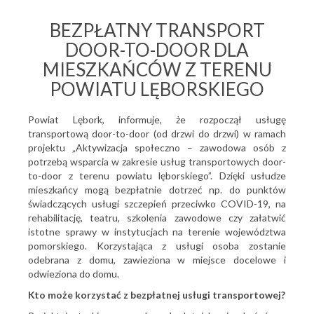
BEZPŁATNY TRANSPORT
DOOR-TO-DOOR DLA
MIESZKAŃCÓW Z TERENU
POWIATU LĘBORSKIEGO
Powiat Lębork, informuje, że rozpoczął usługę
transportową door-to-door (od drzwi do drzwi) w ramach
projektu „Aktywizacja społeczno – zawodowa osób z
potrzebą wsparcia w zakresie usług transportowych door-
to-door z terenu powiatu lęborskiego”. Dzięki usłudze
mieszkańcy mogą bezpłatnie dotrzeć np. do punktów
świadczących usługi szczepień przeciwko COVID-19, na
rehabilitację, teatru, szkolenia zawodowe czy załatwić
istotne sprawy w instytucjach na terenie województwa
pomorskiego. Korzystająca z usługi osoba zostanie
odebrana z domu, zawieziona w miejsce docelowe i
odwieziona do domu.
Kto może korzystać z bezpłatnej usługi transportowej?