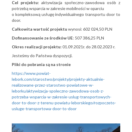
Cel projektu:
aktywizacja społeczno-zawodowa osób z
potrzebą wsparcia w zakresie mobilności w oparciu
o kompleksową usługę indywidualnego transportu door to
door.
Całkowita wartość projektu
wynosi: 602 024,50 PLN
Dofinansowanie ze środków UE
: 507 386,25 PLN
Okres realizacji projektu:
01.09.2021r. do 28.02.2023 r.
Jesteśmy do Państwa dyspozycji.
Pliki do pobrania są na stronie
https://www.powiat-
lebork.com/starostwo/projekty/projekty-aktualnie-
realizowane-przez-starostwo-powiatowe-w-
leborku/aktywizacja-spoleczno-zawodowa-osob-z-
potrzeba-wsparcia-w-zakresie-uslug-transportowych-
door-to-door-z-terenu-powiatu-leborskiego/rozpoczeto-
usluge-transportowa-door-to-door