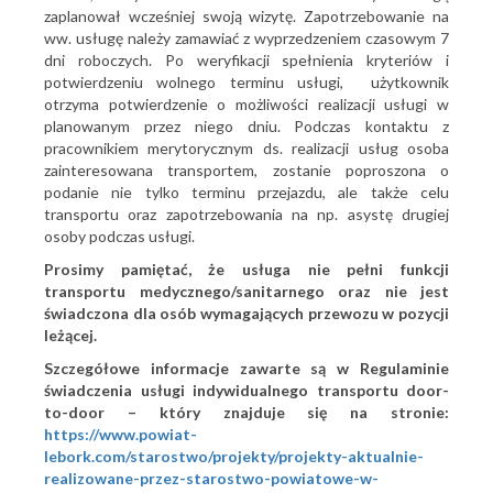
zaplanował wcześniej swoją wizytę. Zapotrzebowanie na
ww. usługę należy zamawiać z wyprzedzeniem czasowym 7
dni roboczych. Po weryfikacji spełnienia kryteriów i
potwierdzeniu wolnego terminu usługi, użytkownik
otrzyma potwierdzenie o możliwości realizacji usługi w
planowanym przez niego dniu. Podczas kontaktu z
pracownikiem merytorycznym ds. realizacji usług osoba
zainteresowana transportem, zostanie poproszona o
podanie nie tylko terminu przejazdu, ale także celu
transportu oraz zapotrzebowania na np. asystę drugiej
osoby podczas usługi.
Prosimy pamiętać, że usługa nie pełni funkcji
transportu medycznego/sanitarnego oraz nie jest
świadczona dla osób wymagających przewozu w pozycji
leżącej.
Szczegółowe informacje zawarte są w Regulaminie
świadczenia usługi indywidualnego transportu door-
to-door – który znajduje się na stronie:
https://www.powiat-
lebork.com/starostwo/projekty/projekty-aktualnie-
realizowane-przez-starostwo-powiatowe-w-