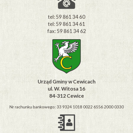
tel: 59 861 34 60
tel: 59 861 34 61
fax: 59 861 34 62
Urząd Gminy w Cewicach
ul. W. Witosa 16
84-312 Cewice
Nr rachunku bankowego: 33 9324 1018 0022 6556 2000 0330