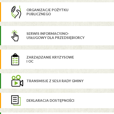
ORGANIZACJE POŻYTKU
PUBLICZNEGO
SERWIS INFORMACYJNO-
USŁUGOWY DLA PRZEDSIĘBIORCY
ZARZĄDZANIE KRYZYSOWE
I OC
TRANSMISJE Z SESJI RADY GMINY
DEKLARACJA DOSTĘPNOŚCI