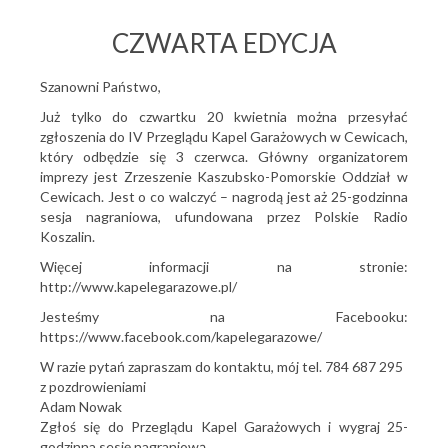
CZWARTA EDYCJA
Szanowni Państwo,
Już tylko do czwartku 20 kwietnia można przesyłać
zgłoszenia do IV Przeglądu Kapel Garażowych w Cewicach,
który odbędzie się 3 czerwca. Główny organizatorem
imprezy jest Zrzeszenie Kaszubsko-Pomorskie Oddział w
Cewicach. Jest o co walczyć – nagrodą jest aż 25-godzinna
sesja nagraniowa, ufundowana przez Polskie Radio
Koszalin.
Więcej informacji na stronie:
http://www.kapelegarazowe.pl/
Jesteśmy na Facebooku:
https://www.facebook.com/kapelegarazowe/
W razie pytań zapraszam do kontaktu, mój tel. 784 687 295
z pozdrowieniami
Adam Nowak
Zgłoś się do Przeglądu Kapel Garażowych i wygraj 25-
godzinna sesję nagraniową