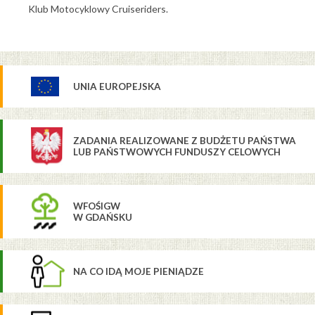
Klub Motocyklowy Cruiseriders.
UNIA EUROPEJSKA
ZADANIA REALIZOWANE Z BUDŻETU PAŃSTWA
LUB PAŃSTWOWYCH FUNDUSZY CELOWYCH
WFOŚIGW
W GDAŃSKU
NA CO IDĄ MOJE PIENIĄDZE