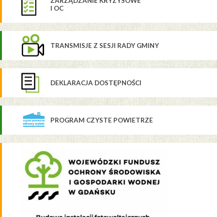
ZARZĄDZANIE KRYZYSOWE
I OC
TRANSMISJE Z SESJI RADY GMINY
DEKLARACJA DOSTĘPNOŚCI
PROGRAM CZYSTE POWIETRZE