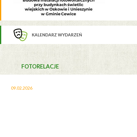
KALENDARZ WYDARZEŃ
FOTORELACJE
09.02.2026
27