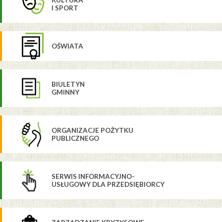
KULTURA
I SPORT
OŚWIATA
BIULETYN
GMINNY
ORGANIZACJE POŻYTKU
PUBLICZNEGO
SERWIS INFORMACYJNO-
USŁUGOWY DLA PRZEDSIĘBIORCY