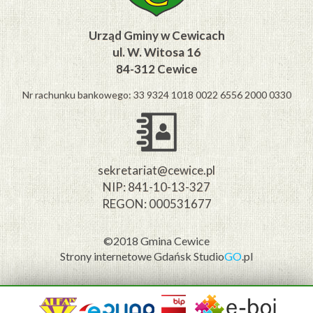
Urząd Gminy w Cewicach
ul. W. Witosa 16
84-312 Cewice
Nr rachunku bankowego: 33 9324 1018 0022 6556 2000 0330
sekretariat@cewice.pl
NIP: 841-10-13-327
REGON: 000531677
©2018 Gmina Cewice
Strony internetowe Gdańsk
Studio
GO
.pl