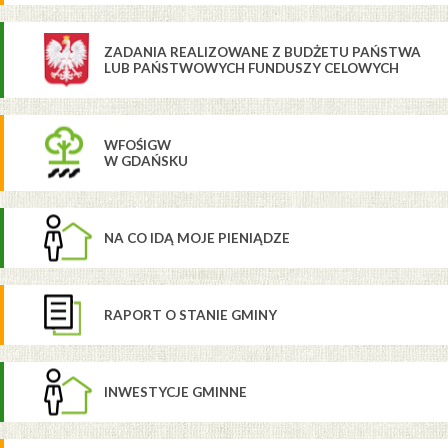
ZADANIA REALIZOWANE Z BUDŻETU PAŃSTWA
LUB PAŃSTWOWYCH FUNDUSZY CELOWYCH
WFOŚIGW
W GDAŃSKU
NA CO IDĄ MOJE PIENIĄDZE
RAPORT O STANIE GMINY
INWESTYCJE GMINNE