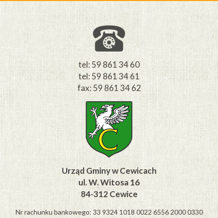
tel: 59 861 34 60
tel: 59 861 34 61
fax: 59 861 34 62
Urząd Gminy w Cewicach
ul. W. Witosa 16
84-312 Cewice
Nr rachunku bankowego: 33 9324 1018 0022 6556 2000 0330