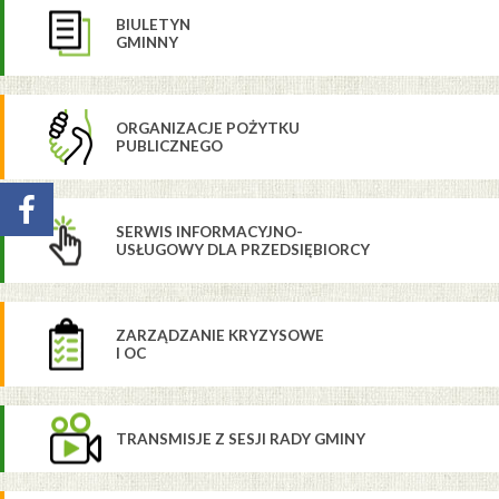
BIULETYN
GMINNY
ORGANIZACJE POŻYTKU
PUBLICZNEGO
SERWIS INFORMACYJNO-
USŁUGOWY DLA PRZEDSIĘBIORCY
ZARZĄDZANIE KRYZYSOWE
I OC
TRANSMISJE Z SESJI RADY GMINY