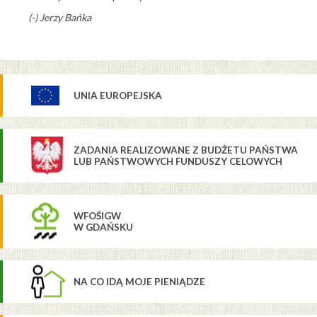
(-) Jerzy Bańka
UNIA EUROPEJSKA
ZADANIA REALIZOWANE Z BUDŻETU PAŃSTWA
LUB PAŃSTWOWYCH FUNDUSZY CELOWYCH
WFOŚIGW
W GDAŃSKU
NA CO IDĄ MOJE PIENIĄDZE