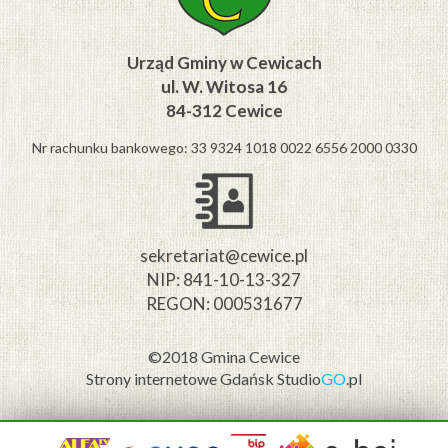
Urząd Gminy w Cewicach
ul. W. Witosa 16
84-312 Cewice
Nr rachunku bankowego: 33 9324 1018 0022 6556 2000 0330
sekretariat@cewice.pl
NIP: 841-10-13-327
REGON: 000531677
©2018 Gmina Cewice
Strony internetowe Gdańsk
Studio
GO
.pl