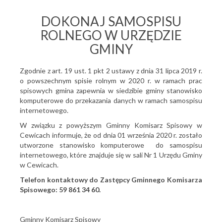
DOKONAJ SAMOSPISU
ROLNEGO W URZĘDZIE
GMINY
Zgodnie z art. 19 ust. 1 pkt 2 ustawy z dnia 31 lipca 2019 r.
o powszechnym spisie rolnym w 2020 r. w ramach prac
spisowych gmina zapewnia w siedzibie gminy stanowisko
komputerowe do przekazania danych w ramach samospisu
internetowego.
W związku z powyższym Gminny Komisarz Spisowy w
Cewicach informuje, że od dnia 01 września 2020 r. zostało
utworzone stanowisko komputerowe do samospisu
internetowego, które znajduje się w sali Nr 1 Urzędu Gminy
w Cewicach.
Telefon kontaktowy do Zastępcy Gminnego Komisarza
Spisowego: 59 861 34 60.
Gminny Komisarz Spisowy