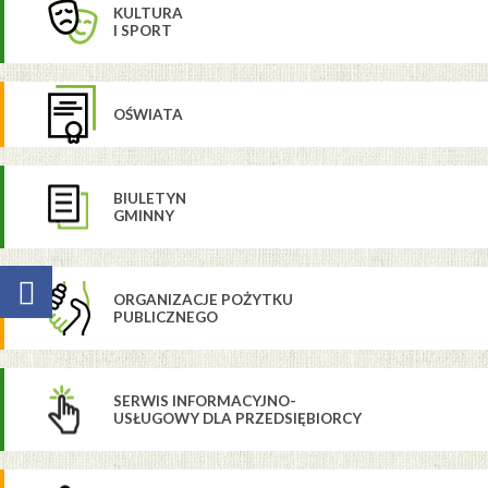
KULTURA
I SPORT
OŚWIATA
BIULETYN
GMINNY
ORGANIZACJE POŻYTKU
PUBLICZNEGO
SERWIS INFORMACYJNO-
USŁUGOWY DLA PRZEDSIĘBIORCY