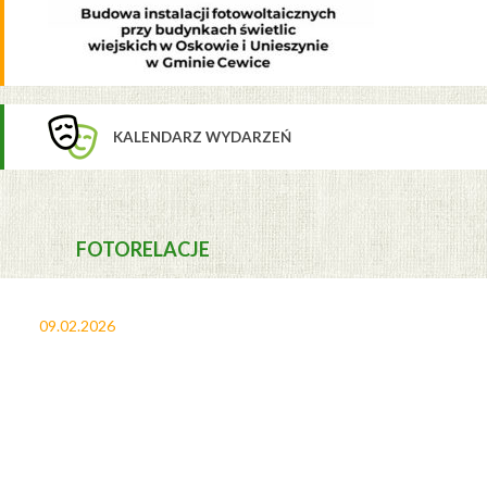
KALENDARZ WYDARZEŃ
FOTORELACJE
09.02.2026
27