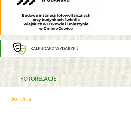
KALENDARZ WYDARZEŃ
FOTORELACJE
09.02.2026
27