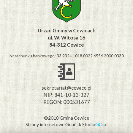
Urząd Gminy w Cewicach
ul. W. Witosa 16
84-312 Cewice
Nr rachunku bankowego: 33 9324 1018 0022 6556 2000 0330
sekretariat@cewice.pl
NIP: 841-10-13-327
REGON: 000531677
©2018 Gmina Cewice
Strony internetowe Gdańsk
Studio
GO
.pl