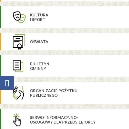
KULTURA
I SPORT
OŚWIATA
BIULETYN
GMINNY
ORGANIZACJE POŻYTKU
PUBLICZNEGO
SERWIS INFORMACYJNO-
USŁUGOWY DLA PRZEDSIĘBIORCY