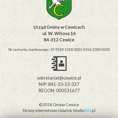
Urząd Gminy w Cewicach
ul. W. Witosa 16
84-312 Cewice
Nr rachunku bankowego: 33 9324 1018 0022 6556 2000 0330
sekretariat@cewice.pl
NIP: 841-10-13-327
REGON: 000531677
©2018 Gmina Cewice
Strony internetowe Gdańsk
Studio
GO
.pl