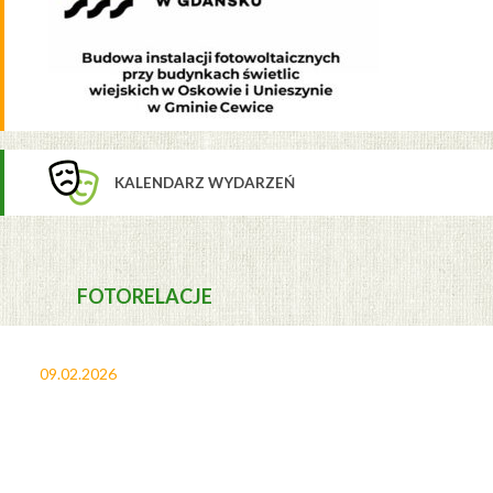
KALENDARZ WYDARZEŃ
FOTORELACJE
09.02.2026
27