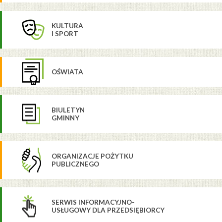
KULTURA
I SPORT
OŚWIATA
BIULETYN
GMINNY
ORGANIZACJE POŻYTKU
PUBLICZNEGO
SERWIS INFORMACYJNO-
USŁUGOWY DLA PRZEDSIĘBIORCY