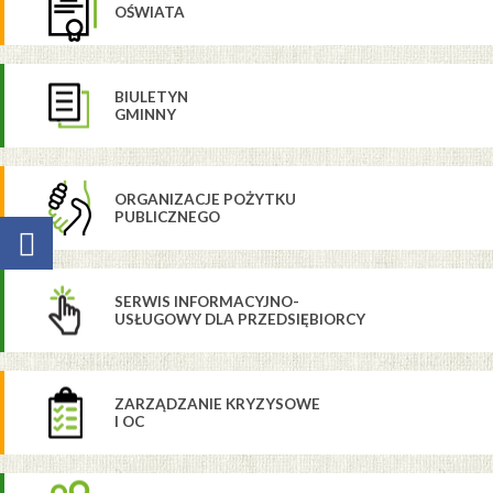
OŚWIATA
BIULETYN
GMINNY
ORGANIZACJE POŻYTKU
PUBLICZNEGO
SERWIS INFORMACYJNO-
USŁUGOWY DLA PRZEDSIĘBIORCY
ZARZĄDZANIE KRYZYSOWE
I OC