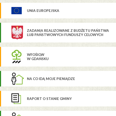
UNIA EUROPEJSKA
ZADANIA REALIZOWANE Z BUDŻETU PAŃSTWA
LUB PAŃSTWOWYCH FUNDUSZY CELOWYCH
WFOŚIGW
W GDAŃSKU
NA CO IDĄ MOJE PIENIĄDZE
RAPORT O STANIE GMINY