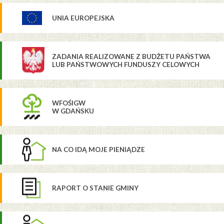
UNIA EUROPEJSKA
ZADANIA REALIZOWANE Z BUDŻETU PAŃSTWA
LUB PAŃSTWOWYCH FUNDUSZY CELOWYCH
WFOŚIGW
W GDAŃSKU
NA CO IDĄ MOJE PIENIĄDZE
RAPORT O STANIE GMINY