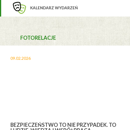
KALENDARZ WYDARZEŃ
FOTORELACJE
09.02.2026
27
BEZPIECZEŃSTWO TO NIE PRZYPADEK. TO
3