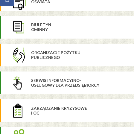
OŚWIATA
BIULETYN
GMINNY
ORGANIZACJE POŻYTKU
PUBLICZNEGO
SERWIS INFORMACYJNO-
USŁUGOWY DLA PRZEDSIĘBIORCY
ZARZĄDZANIE KRYZYSOWE
I OC