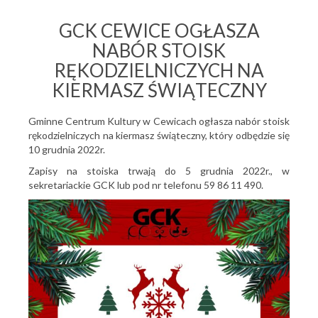
GCK CEWICE OGŁASZA
NABÓR STOISK
RĘKODZIELNICZYCH NA
KIERMASZ ŚWIĄTECZNY
Gminne Centrum Kultury w Cewicach ogłasza nabór stoisk
rękodzielniczych na kiermasz świąteczny, który odbędzie się
10 grudnia 2022r.
Zapisy na stoiska trwają do 5 grudnia 2022r., w
sekretariackie GCK lub pod nr telefonu 59 86 11 490.