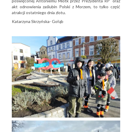
poświęconej Antoniemu Miotk przez Prezydenta RP oraz
akt odnowienia zaślubin Polski z Morzem, to tylko część
atrakcji ostatniego dnia zlotu.
Katarzyna Skrzyńska- Gołąb