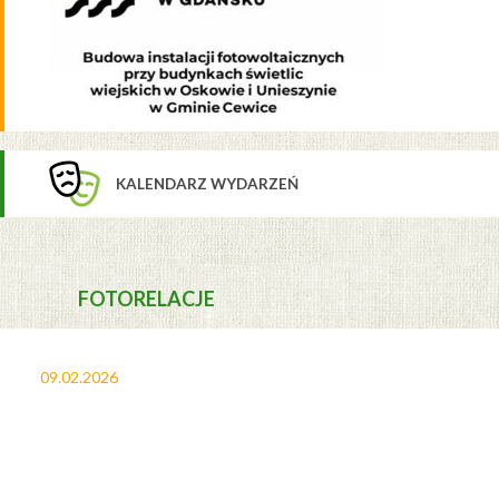
KALENDARZ WYDARZEŃ
FOTORELACJE
09.02.2026
27