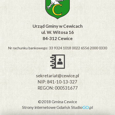
Urząd Gminy w Cewicach
ul. W. Witosa 16
84-312 Cewice
Nr rachunku bankowego: 33 9324 1018 0022 6556 2000 0330
sekretariat@cewice.pl
NIP: 841-10-13-327
REGON: 000531677
©2018 Gmina Cewice
Strony internetowe Gdańsk
Studio
GO
.pl