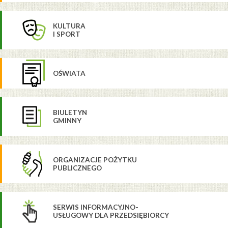
KULTURA
I SPORT
OŚWIATA
BIULETYN
GMINNY
ORGANIZACJE POŻYTKU
PUBLICZNEGO
SERWIS INFORMACYJNO-
USŁUGOWY DLA PRZEDSIĘBIORCY