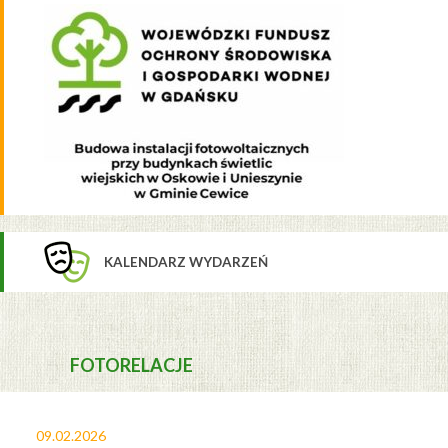
KALENDARZ WYDARZEŃ
FOTORELACJE
09.02.2026
27