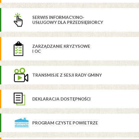
SERWIS INFORMACYJNO-
USŁUGOWY DLA PRZEDSIĘBIORCY
ZARZĄDZANIE KRYZYSOWE
I OC
TRANSMISJE Z SESJI RADY GMINY
DEKLARACJA DOSTĘPNOŚCI
PROGRAM CZYSTE POWIETRZE