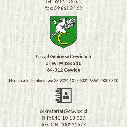
tel: 59 861 34 61
fax: 59 861 34 62
Urząd Gminy w Cewicach
ul. W. Witosa 16
84-312 Cewice
Nr rachunku bankowego: 33 9324 1018 0022 6556 2000 0330
sekretariat@cewice.pl
NIP: 841-10-13-327
REGON: 000531677