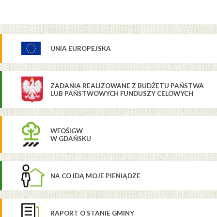
UNIA EUROPEJSKA
ZADANIA REALIZOWANE Z BUDŻETU PAŃSTWA
LUB PAŃSTWOWYCH FUNDUSZY CELOWYCH
WFOŚIGW
W GDAŃSKU
NA CO IDĄ MOJE PIENIĄDZE
RAPORT O STANIE GMINY