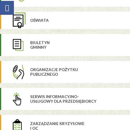
OŚWIATA
BIULETYN
GMINNY
ORGANIZACJE POŻYTKU
PUBLICZNEGO
SERWIS INFORMACYJNO-
USŁUGOWY DLA PRZEDSIĘBIORCY
ZARZĄDZANIE KRYZYSOWE
I OC