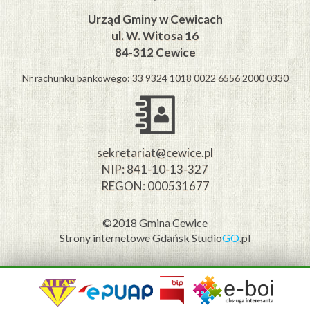
Urząd Gminy w Cewicach
ul. W. Witosa 16
84-312 Cewice
Nr rachunku bankowego: 33 9324 1018 0022 6556 2000 0330
sekretariat@cewice.pl
NIP: 841-10-13-327
REGON: 000531677
©2018 Gmina Cewice
Strony internetowe Gdańsk
Studio
GO
.pl