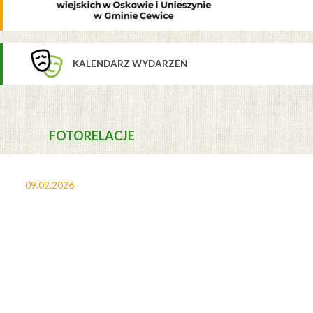
KALENDARZ WYDARZEŃ
FOTORELACJE
09.02.2026
27