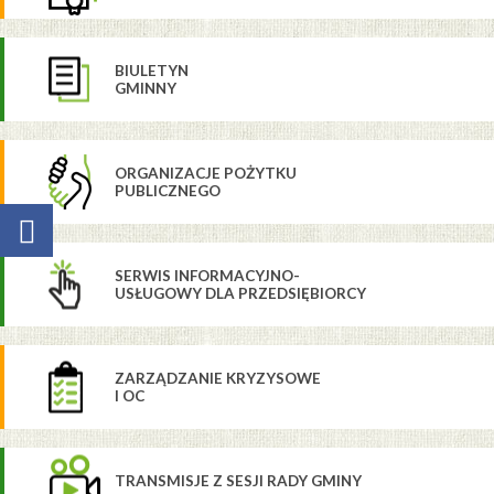
BIULETYN
GMINNY
ORGANIZACJE POŻYTKU
PUBLICZNEGO
SERWIS INFORMACYJNO-
USŁUGOWY DLA PRZEDSIĘBIORCY
ZARZĄDZANIE KRYZYSOWE
I OC
TRANSMISJE Z SESJI RADY GMINY