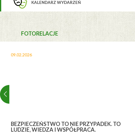
KALENDARZ WYDARZEŃ
FOTORELACJE
09.02.2026
27
BEZPIECZEŃSTWO TO NIE PRZYPADEK. TO
3
LUDZIE, WIEDZA I WSPÓŁPRACA.
Ś