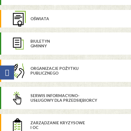
OŚWIATA
BIULETYN
GMINNY
ORGANIZACJE POŻYTKU
PUBLICZNEGO
SERWIS INFORMACYJNO-
USŁUGOWY DLA PRZEDSIĘBIORCY
ZARZĄDZANIE KRYZYSOWE
I OC