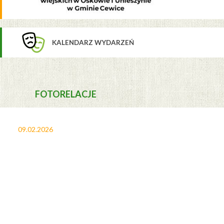
KALENDARZ WYDARZEŃ
FOTORELACJE
09.02.2026
27