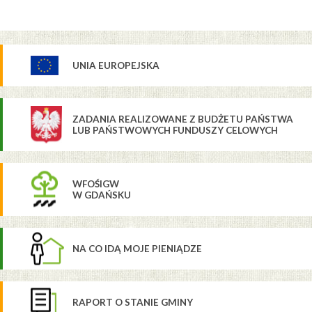
UNIA EUROPEJSKA
ZADANIA REALIZOWANE Z BUDŻETU PAŃSTWA
LUB PAŃSTWOWYCH FUNDUSZY CELOWYCH
WFOŚIGW
W GDAŃSKU
NA CO IDĄ MOJE PIENIĄDZE
RAPORT O STANIE GMINY