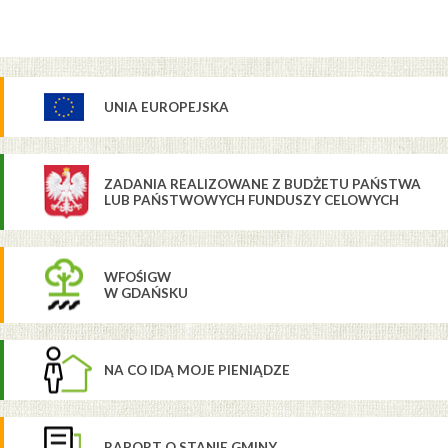
UNIA EUROPEJSKA
ZADANIA REALIZOWANE Z BUDŻETU PAŃSTWA
LUB PAŃSTWOWYCH FUNDUSZY CELOWYCH
WFOŚIGW
W GDAŃSKU
NA CO IDĄ MOJE PIENIĄDZE
RAPORT O STANIE GMINY