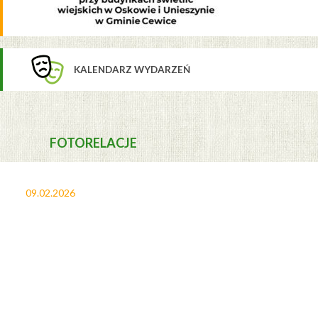
KALENDARZ WYDARZEŃ
FOTORELACJE
09.02.2026
27