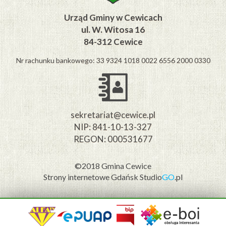
Urząd Gminy w Cewicach
ul. W. Witosa 16
84-312 Cewice
Nr rachunku bankowego: 33 9324 1018 0022 6556 2000 0330
sekretariat@cewice.pl
NIP: 841-10-13-327
REGON: 000531677
©2018 Gmina Cewice
Strony internetowe Gdańsk
Studio
GO
.pl