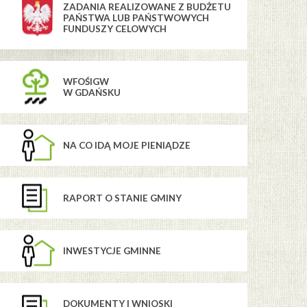
ZADANIA REALIZOWANE Z BUDŻETU
PAŃSTWA LUB PAŃSTWOWYCH
FUNDUSZY CELOWYCH
WFOŚIGW
W GDAŃSKU
NA CO IDĄ MOJE PIENIĄDZE
RAPORT O STANIE GMINY
INWESTYCJE GMINNE
DOKUMENTY I WNIOSKI