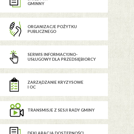
GMINNY
ORGANIZACJE POŻYTKU
PUBLICZNEGO
SERWIS INFORMACYJNO-
USŁUGOWY DLA PRZEDSIĘBIORCY
ZARZĄDZANIE KRYZYSOWE
I OC
TRANSMISJE Z SESJI RADY GMINY
DEKLARACJA DOSTĘPNOŚCI