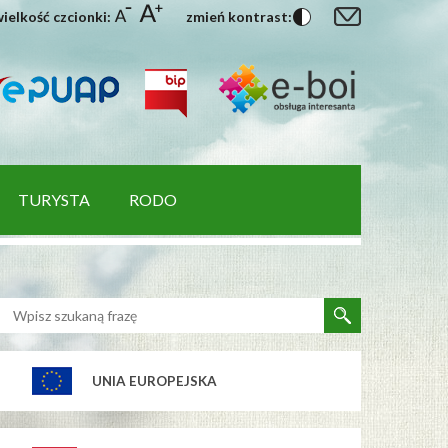
ielkość czcionki:
zmień kontrast:
TURYSTA
RODO
UNIA EUROPEJSKA