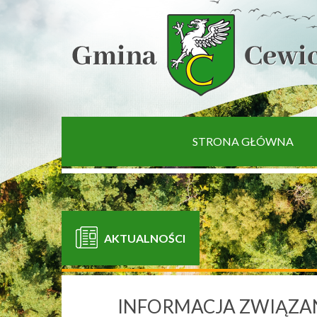
[interaktywna-mapa]
STRONA GŁÓWNA
AKTUALNOŚCI
INFORMACJA ZWIĄZAN