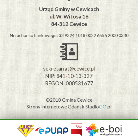
Urząd Gminy w Cewicach
ul. W. Witosa 16
84-312 Cewice
Nr rachunku bankowego: 33 9324 1018 0022 6556 2000 0330
sekretariat@cewice.pl
NIP: 841-10-13-327
REGON: 000531677
©2018 Gmina Cewice
Strony internetowe Gdańsk
Studio
GO
.pl