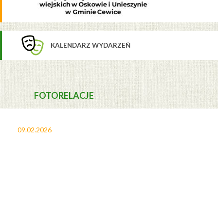
KALENDARZ WYDARZEŃ
FOTORELACJE
09.02.2026
27