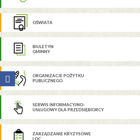
OŚWIATA
BIULETYN
GMINNY
ORGANIZACJE POŻYTKU
PUBLICZNEGO
SERWIS INFORMACYJNO-
USŁUGOWY DLA PRZEDSIĘBIORCY
ZARZĄDZANIE KRYZYSOWE
I OC