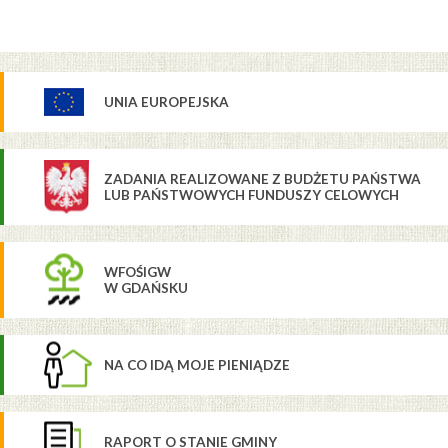
UNIA EUROPEJSKA
ZADANIA REALIZOWANE Z BUDŻETU PAŃSTWA
LUB PAŃSTWOWYCH FUNDUSZY CELOWYCH
WFOŚIGW
W GDAŃSKU
NA CO IDĄ MOJE PIENIĄDZE
RAPORT O STANIE GMINY