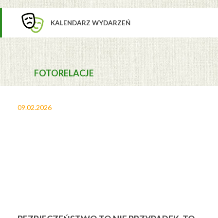
KALENDARZ WYDARZEŃ
FOTORELACJE
09.02.2026
27