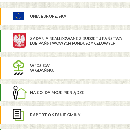
UNIA EUROPEJSKA
ZADANIA REALIZOWANE Z BUDŻETU PAŃSTWA
LUB PAŃSTWOWYCH FUNDUSZY CELOWYCH
WFOŚIGW
W GDAŃSKU
NA CO IDĄ MOJE PIENIĄDZE
RAPORT O STANIE GMINY