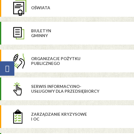
OŚWIATA
BIULETYN
GMINNY
ORGANIZACJE POŻYTKU
PUBLICZNEGO
SERWIS INFORMACYJNO-
USŁUGOWY DLA PRZEDSIĘBIORCY
ZARZĄDZANIE KRYZYSOWE
I OC