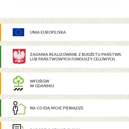
UNIA EUROPEJSKA
ZADANIA REALIZOWANE Z BUDŻETU PAŃSTWA
LUB PAŃSTWOWYCH FUNDUSZY CELOWYCH
WFOŚIGW
W GDAŃSKU
NA CO IDĄ MOJE PIENIĄDZE