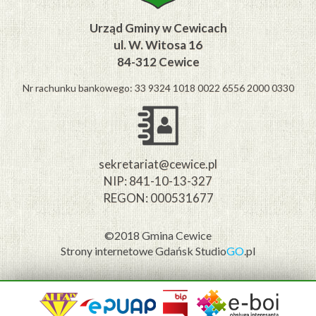
Urząd Gminy w Cewicach
ul. W. Witosa 16
84-312 Cewice
Nr rachunku bankowego: 33 9324 1018 0022 6556 2000 0330
sekretariat@cewice.pl
NIP: 841-10-13-327
REGON: 000531677
©2018 Gmina Cewice
Strony internetowe Gdańsk
Studio
GO
.pl