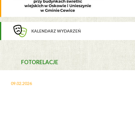
KALENDARZ WYDARZEŃ
FOTORELACJE
09.02.2026
27