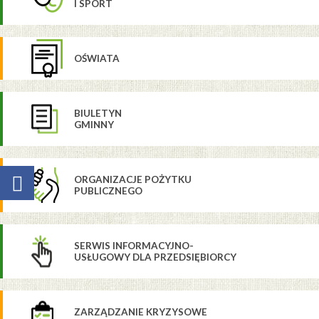
I SPORT
OŚWIATA
BIULETYN
GMINNY
ORGANIZACJE POŻYTKU
PUBLICZNEGO
SERWIS INFORMACYJNO-
USŁUGOWY DLA PRZEDSIĘBIORCY
ZARZĄDZANIE KRYZYSOWE