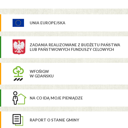
UNIA EUROPEJSKA
ZADANIA REALIZOWANE Z BUDŻETU PAŃSTWA
LUB PAŃSTWOWYCH FUNDUSZY CELOWYCH
WFOŚIGW
W GDAŃSKU
NA CO IDĄ MOJE PIENIĄDZE
RAPORT O STANIE GMINY