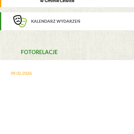
KALENDARZ WYDARZEŃ
FOTORELACJE
09.02.2026
27