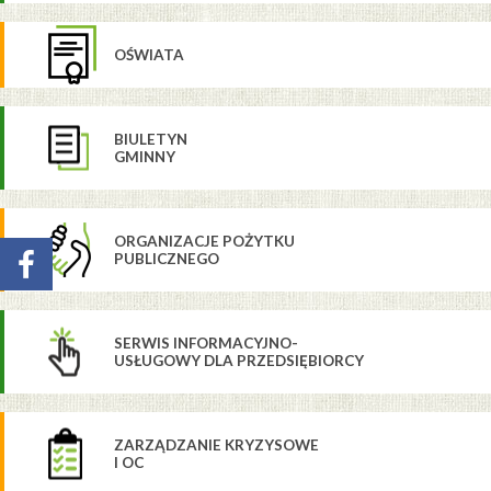
OŚWIATA
BIULETYN
GMINNY
ORGANIZACJE POŻYTKU
PUBLICZNEGO
SERWIS INFORMACYJNO-
USŁUGOWY DLA PRZEDSIĘBIORCY
ZARZĄDZANIE KRYZYSOWE
I OC