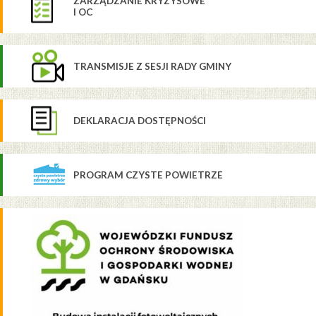
ZARZĄDZANIE KRYZYSOWE
I OC
TRANSMISJE Z SESJI RADY GMINY
DEKLARACJA DOSTĘPNOŚCI
PROGRAM CZYSTE POWIETRZE