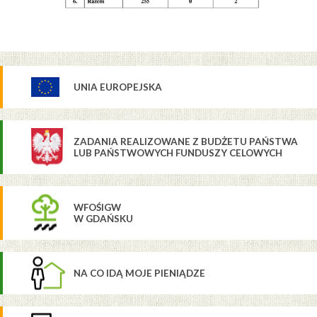
UNIA EUROPEJSKA
ZADANIA REALIZOWANE Z BUDŻETU PAŃSTWA
LUB PAŃSTWOWYCH FUNDUSZY CELOWYCH
WFOŚIGW
W GDAŃSKU
NA CO IDĄ MOJE PIENIĄDZE