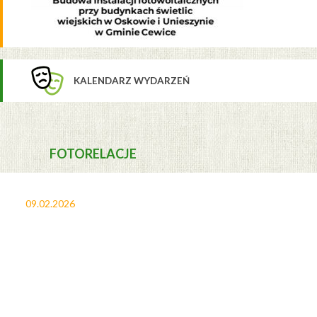
KALENDARZ WYDARZEŃ
FOTORELACJE
09.02.2026
27