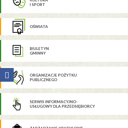
I SPORT
OŚWIATA
BIULETYN
GMINNY
ORGANIZACJE POŻYTKU
PUBLICZNEGO
SERWIS INFORMACYJNO-
USŁUGOWY DLA PRZEDSIĘBIORCY