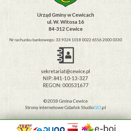
Urząd Gminy w Cewicach
ul. W. Witosa 16
84-312 Cewice
Nr rachunku bankowego: 33 9324 1018 0022 6556 2000 0330
sekretariat@cewice.pl
NIP: 841-10-13-327
REGON: 000531677
©2018 Gmina Cewice
Strony internetowe Gdańsk
Studio
GO
.pl