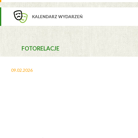
KALENDARZ WYDARZEŃ
FOTORELACJE
09.02.2026
27