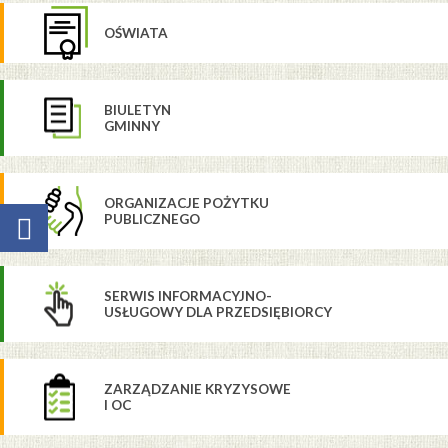
OŚWIATA
BIULETYN
GMINNY
ORGANIZACJE POŻYTKU
PUBLICZNEGO
SERWIS INFORMACYJNO-
USŁUGOWY DLA PRZEDSIĘBIORCY
ZARZĄDZANIE KRYZYSOWE
I OC