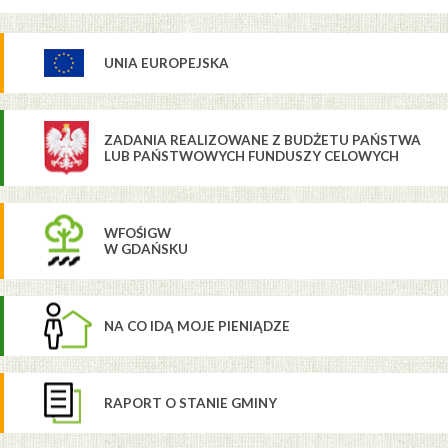
UNIA EUROPEJSKA
ZADANIA REALIZOWANE Z BUDŻETU PAŃSTWA
LUB PAŃSTWOWYCH FUNDUSZY CELOWYCH
WFOŚIGW
W GDAŃSKU
NA CO IDĄ MOJE PIENIĄDZE
RAPORT O STANIE GMINY