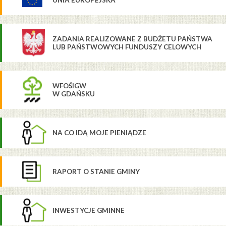
UNIA EUROPEJSKA
ZADANIA REALIZOWANE Z BUDŻETU PAŃSTWA
LUB PAŃSTWOWYCH FUNDUSZY CELOWYCH
WFOŚIGW
W GDAŃSKU
NA CO IDĄ MOJE PIENIĄDZE
RAPORT O STANIE GMINY
INWESTYCJE GMINNE