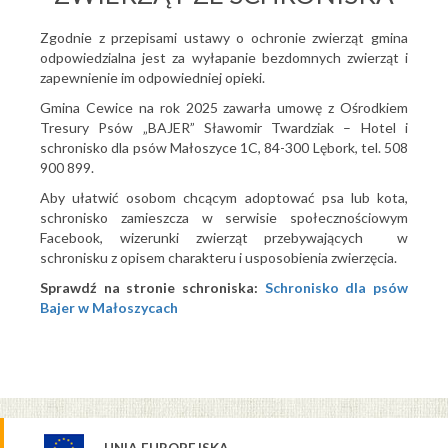
Zgodnie z przepisami ustawy o ochronie zwierząt gmina
odpowiedzialna jest za wyłapanie bezdomnych zwierząt i
zapewnienie im odpowiedniej opieki.
Gmina Cewice na rok 2025 zawarła umowę z Ośrodkiem
Tresury Psów „BAJER” Sławomir Twardziak – Hotel i
schronisko dla psów Małoszyce 1C, 84-300 Lębork, tel. 508
900 899.
Aby ułatwić osobom chcącym adoptować psa lub kota,
schronisko zamieszcza w serwisie społecznościowym
Facebook, wizerunki zwierząt przebywających w
schronisku z opisem charakteru i usposobienia zwierzęcia.
Sprawdź na stronie schroniska:
Schronisko dla psów
Bajer w Małoszycach