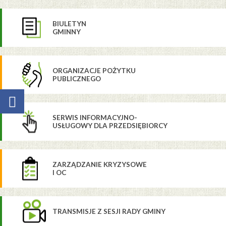
BIULETYN
GMINNY
ORGANIZACJE POŻYTKU
PUBLICZNEGO
SERWIS INFORMACYJNO-
USŁUGOWY DLA PRZEDSIĘBIORCY
ZARZĄDZANIE KRYZYSOWE
I OC
TRANSMISJE Z SESJI RADY GMINY