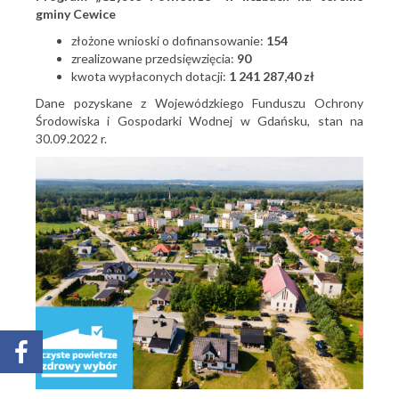
gminy Cewice
złożone wnioski o dofinansowanie:
154
zrealizowane przedsięwzięcia:
90
kwota wypłaconych dotacji:
1 241 287,40 zł
Dane pozyskane z Wojewódzkiego Funduszu Ochrony
Środowiska i Gospodarki Wodnej w Gdańsku, stan na
30.09.2022 r.