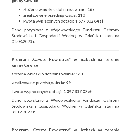
gminy Cewice
złożone wnioski o dofinansowanie:
167
zrealizowane przedsięwzięcia:
110
kwota wypłaconych dotacji:
1 577 302,84 zł
Dane pozyskane z Wojewódzkiego Funduszu Ochrony
Środowiska i Gospodarki Wodnej w Gdańsku, stan na
31.03.2023 r.
Program „Czyste Powietrze” w liczbach na terenie
gminy Cewice
złożone wnioski o dofinansowanie:
160
zrealizowane przedsięwzięcia:
99
kwota wypłaconych dotacji:
1 397 317,07 zł
Dane pozyskane z Wojewódzkiego Funduszu Ochrony
Środowiska i Gospodarki Wodnej w Gdańsku, stan na
31.12.2022 r.
Program „Czyste Powietrze” w liczbach na terenie