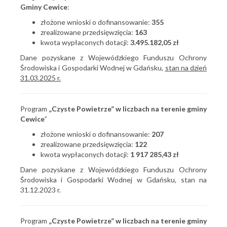
Gminy Cewice
:
złożone wnioski o dofinansowanie:
355
zrealizowane przedsięwzięcia:
163
kwota wypłaconych dotacji:
3.495.182,05 zł
Dane pozyskane z Wojewódzkiego Funduszu Ochrony
Środowiska i Gospodarki Wodnej w Gdańsku,
stan na dzień
31.03.2025 r.
Program
„Czyste Powietrze” w liczbach na terenie gminy
Cewice
”
złożone wnioski o dofinansowanie:
207
zrealizowane przedsięwzięcia:
122
kwota wypłaconych dotacji:
1 917 285,43 zł
Dane pozyskane z Wojewódzkiego Funduszu Ochrony
Środowiska i Gospodarki Wodnej w Gdańsku, stan na
31.12.2023 r.
Program
„Czyste Powietrze” w liczbach na terenie gminy