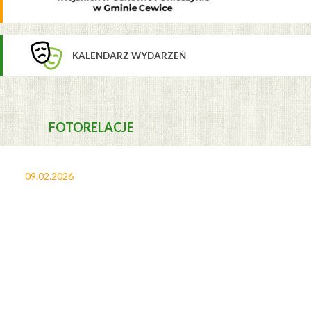
KALENDARZ WYDARZEŃ
FOTORELACJE
09.02.2026
27