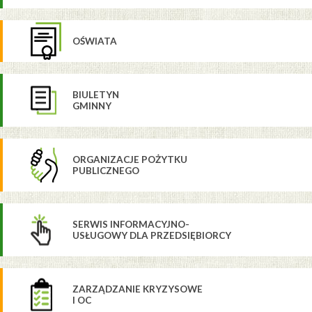
OŚWIATA
BIULETYN
GMINNY
ORGANIZACJE POŻYTKU
PUBLICZNEGO
SERWIS INFORMACYJNO-
USŁUGOWY DLA PRZEDSIĘBIORCY
ZARZĄDZANIE KRYZYSOWE
I OC