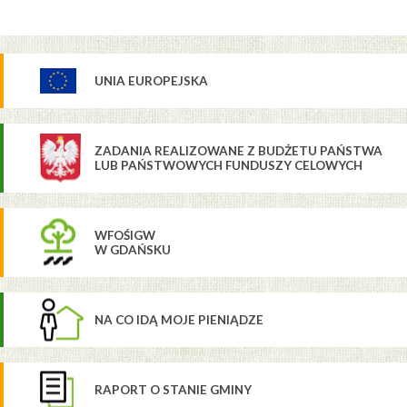
UNIA EUROPEJSKA
ZADANIA REALIZOWANE Z BUDŻETU PAŃSTWA
LUB PAŃSTWOWYCH FUNDUSZY CELOWYCH
WFOŚIGW
W GDAŃSKU
NA CO IDĄ MOJE PIENIĄDZE
RAPORT O STANIE GMINY