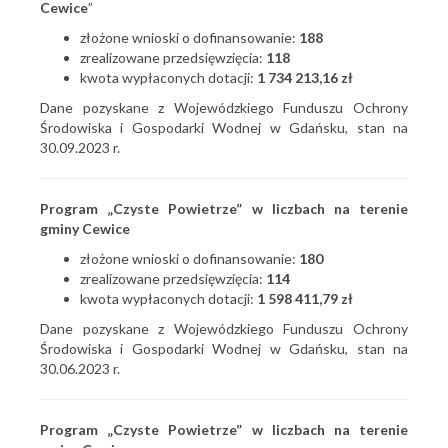
Cewice
”
złożone wnioski o dofinansowanie:
188
zrealizowane przedsięwzięcia:
118
kwota wypłaconych dotacji:
1 734 213,16 zł
Dane pozyskane z Wojewódzkiego Funduszu Ochrony
Środowiska i Gospodarki Wodnej w Gdańsku, stan na
30.09.2023 r.
Program „Czyste Powietrze” w liczbach na terenie
gminy Cewice
złożone wnioski o dofinansowanie:
180
zrealizowane przedsięwzięcia:
114
kwota wypłaconych dotacji:
1 598 411,79 zł
Dane pozyskane z Wojewódzkiego Funduszu Ochrony
Środowiska i Gospodarki Wodnej w Gdańsku, stan na
30.06.2023 r.
Program „Czyste Powietrze” w liczbach na terenie