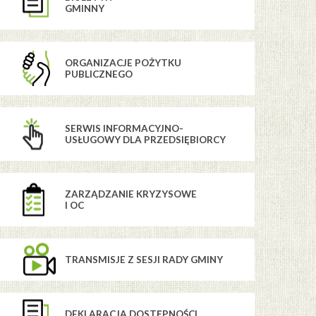
GMINNY
ORGANIZACJE POŻYTKU
PUBLICZNEGO
SERWIS INFORMACYJNO-
USŁUGOWY DLA PRZEDSIĘBIORCY
ZARZĄDZANIE KRYZYSOWE
I OC
TRANSMISJE Z SESJI RADY GMINY
DEKLARACJA DOSTĘPNOŚCI