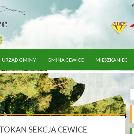
w
URZĄD GMINY
GMINA CEWICE
MIESZKANIEC
TOKAN SEKCJA CEWICE