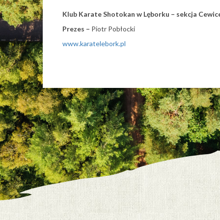
Klub Karate Shotokan w Lęborku – sekcja Cewic
Prezes –
Piotr Pobłocki
www.karatelebork.pl