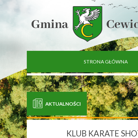
[interaktywna-mapa]
STRONA GŁÓWNA
AKTUALNOŚCI
KLUB KARATE SHO