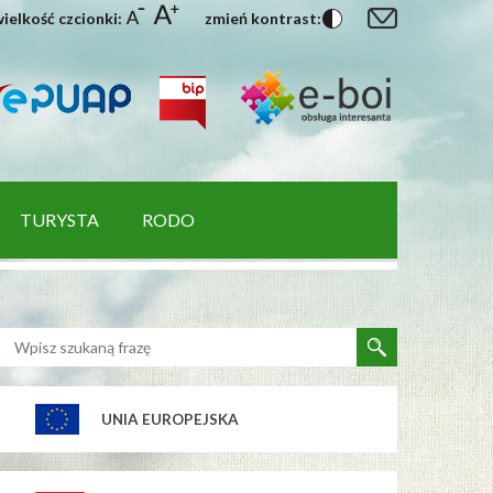
ielkość czcionki:
zmień kontrast:
TURYSTA
RODO
UNIA EUROPEJSKA