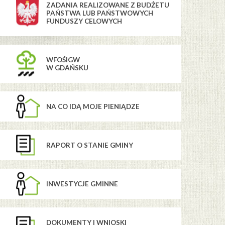
ZADANIA REALIZOWANE Z BUDŻETU
PAŃSTWA LUB PAŃSTWOWYCH
FUNDUSZY CELOWYCH
WFOŚIGW
W GDAŃSKU
NA CO IDĄ MOJE PIENIĄDZE
RAPORT O STANIE GMINY
INWESTYCJE GMINNE
DOKUMENTY I WNIOSKI