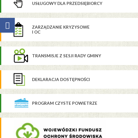
USŁUGOWY DLA PRZEDSIĘBIORCY
ZARZĄDZANIE KRYZYSOWE
I OC
TRANSMISJE Z SESJI RADY GMINY
DEKLARACJA DOSTĘPNOŚCI
PROGRAM CZYSTE POWIETRZE