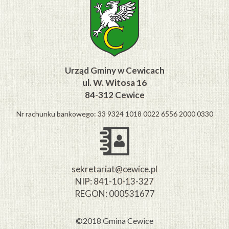
Urząd Gminy w Cewicach
ul. W. Witosa 16
84-312 Cewice
Nr rachunku bankowego: 33 9324 1018 0022 6556 2000 0330
sekretariat@cewice.pl
NIP: 841-10-13-327
REGON: 000531677
©2018 Gmina Cewice