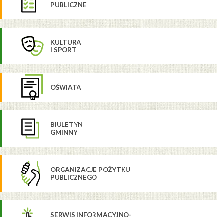
PUBLICZNE
KULTURA
I SPORT
OŚWIATA
BIULETYN
GMINNY
ORGANIZACJE POŻYTKU
PUBLICZNEGO
SERWIS INFORMACYJNO-