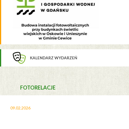
KALENDARZ WYDARZEŃ
FOTORELACJE
09.02.2026
27