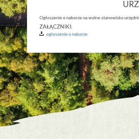
URZ
Ogłoszenie o naborze na wolne stanowisko urzędnicz
ZAŁĄCZNIKI:
ogłoszenie o naborze