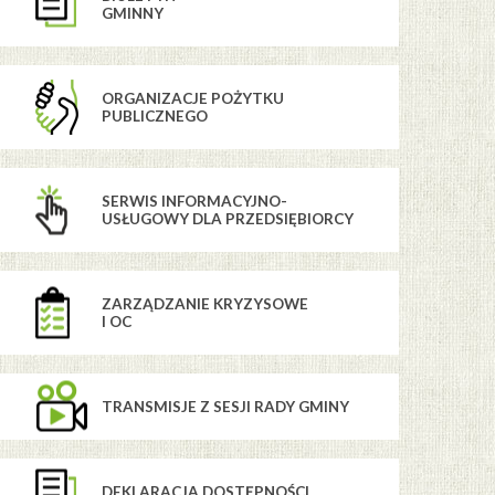
GMINNY
ORGANIZACJE POŻYTKU
PUBLICZNEGO
SERWIS INFORMACYJNO-
USŁUGOWY DLA PRZEDSIĘBIORCY
ZARZĄDZANIE KRYZYSOWE
I OC
TRANSMISJE Z SESJI RADY GMINY
DEKLARACJA DOSTĘPNOŚCI