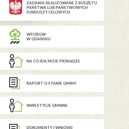
ZADANIA REALIZOWANE Z BUDŻETU
PAŃSTWA LUB PAŃSTWOWYCH
FUNDUSZY CELOWYCH
WFOŚIGW
W GDAŃSKU
NA CO IDĄ MOJE PIENIĄDZE
RAPORT O STANIE GMINY
INWESTYCJE GMINNE
DOKUMENTY I WNIOSKI