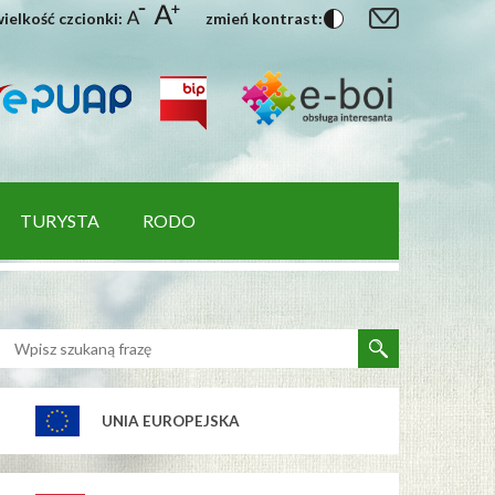
ielkość czcionki:
zmień kontrast:
TURYSTA
RODO
UNIA EUROPEJSKA