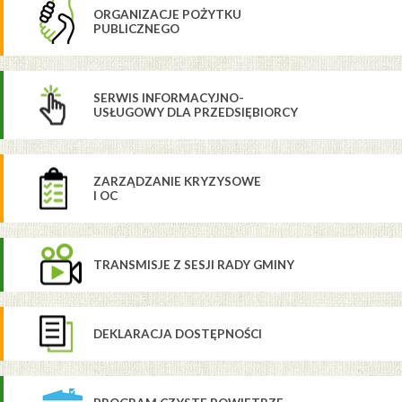
ORGANIZACJE POŻYTKU
PUBLICZNEGO
SERWIS INFORMACYJNO-
USŁUGOWY DLA PRZEDSIĘBIORCY
ZARZĄDZANIE KRYZYSOWE
I OC
TRANSMISJE Z SESJI RADY GMINY
DEKLARACJA DOSTĘPNOŚCI