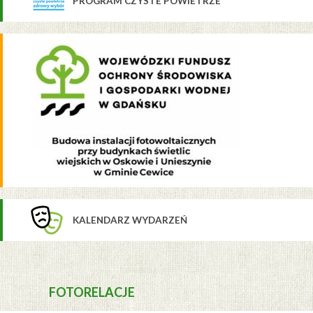
PROGRAM CZYSTE POWIETRZE
KALENDARZ WYDARZEŃ
FOTORELACJE