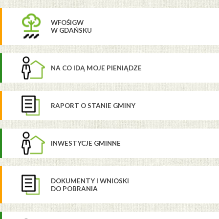
WFOŚIGW
W GDAŃSKU
NA CO IDĄ MOJE PIENIĄDZE
RAPORT O STANIE GMINY
INWESTYCJE GMINNE
DOKUMENTY I WNIOSKI
DO POBRANIA