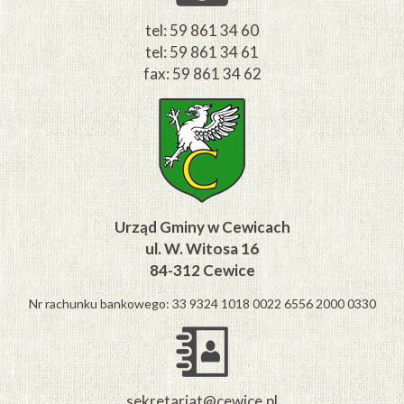
tel: 59 861 34 60
tel: 59 861 34 61
fax: 59 861 34 62
Urząd Gminy w Cewicach
ul. W. Witosa 16
84-312 Cewice
Nr rachunku bankowego: 33 9324 1018 0022 6556 2000 0330
sekretariat@cewice.pl