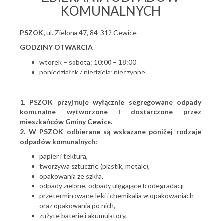
KOMUNALNYCH
PSZOK,
ul. Zielona 47, 84-312 Cewice
GODZINY OTWARCIA
wtorek – sobota: 10:00 – 18:00
poniedziałek / niedziela: nieczynne
1. PSZOK przyjmuje wyłącznie segregowane odpady
komunalne wytworzone i dostarczone przez
mieszkańców Gminy Cewice.
2. W PSZOK odbierane są wskazane poniżej rodzaje
odpadów komunalnych:
papier i tektura,
tworzywa sztuczne (plastik, metale),
opakowania ze szkła,
odpady zielone, odpady ulęgające biodegradacji,
przeterminowane leki i chemikalia w opakowaniach
oraz opakowania po nich,
zużyte baterie i akumulatory,