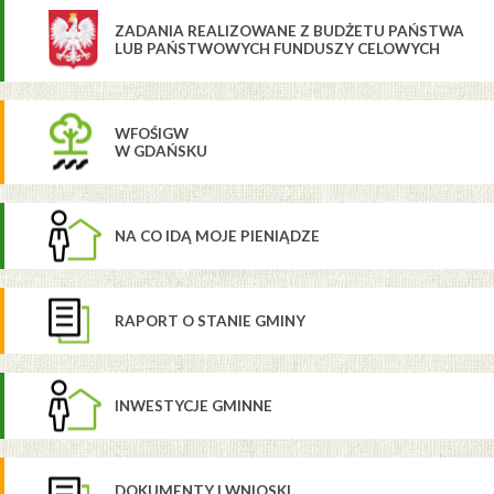
ZADANIA REALIZOWANE Z BUDŻETU PAŃSTWA
LUB PAŃSTWOWYCH FUNDUSZY CELOWYCH
WFOŚIGW
W GDAŃSKU
NA CO IDĄ MOJE PIENIĄDZE
RAPORT O STANIE GMINY
INWESTYCJE GMINNE
DOKUMENTY I WNIOSKI