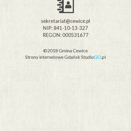
sekretariat@cewice.pl
NIP: 841-10-13-327
REGON: 000531677
©2018 Gmina Cewice
Strony internetowe Gdańsk
Studio
GO
.pl