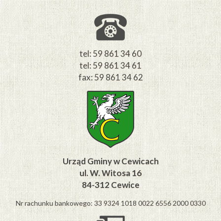
tel: 59 861 34 60
tel: 59 861 34 61
fax: 59 861 34 62
Urząd Gminy w Cewicach
ul. W. Witosa 16
84-312 Cewice
Nr rachunku bankowego: 33 9324 1018 0022 6556 2000 0330