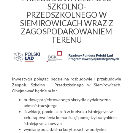
SZKOLNO-
PRZEDSZKOLNEGO W
SIEMIROWICACH WRAZ Z
ZAGOSPODAROWANIEM
TERENU
Inwestycja polegać będzie na rozbudowie i przebudowie
Zespołu Szkolno – Przedszkolnego w Siemirowicach.
Obejmować będzie m.in.:
budowę projektowanego skrzydła dydaktyczno-
administracyjnego,
likwidację pomieszczeń w budynku istniejącym w
celu zapewnienia komunikacji pomiędzy budynkiem
istniejącym a nowym,
wymianę posadzki na korytarzach w budynku