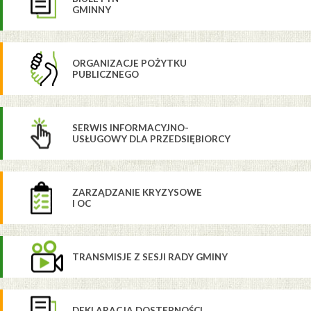
GMINNY
ORGANIZACJE POŻYTKU
PUBLICZNEGO
SERWIS INFORMACYJNO-
USŁUGOWY DLA PRZEDSIĘBIORCY
ZARZĄDZANIE KRYZYSOWE
I OC
TRANSMISJE Z SESJI RADY GMINY
DEKLARACJA DOSTĘPNOŚCI