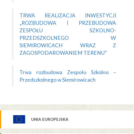
TRWA REALIZACJA INWESTYCJI
„ROZBUDOWA I PRZEBUDOWA
ZESPOŁU SZKOLNO-
PRZEDSZKOLNEGO W
SIEMIROWICACH WRAZ Z
ZAGOSPODAROWANIEM TERENU”
Trwa rozbudowa Zespołu Szkolno –
Przedszkolnego w Siemirowicach
UNIA EUROPEJSKA