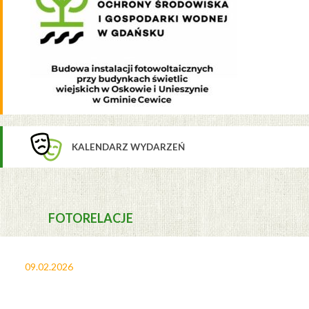
KALENDARZ WYDARZEŃ
FOTORELACJE
09.02.2026
27