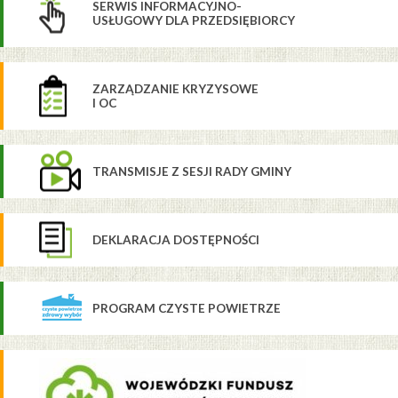
SERWIS INFORMACYJNO-
USŁUGOWY DLA PRZEDSIĘBIORCY
ZARZĄDZANIE KRYZYSOWE
I OC
TRANSMISJE Z SESJI RADY GMINY
DEKLARACJA DOSTĘPNOŚCI
PROGRAM CZYSTE POWIETRZE