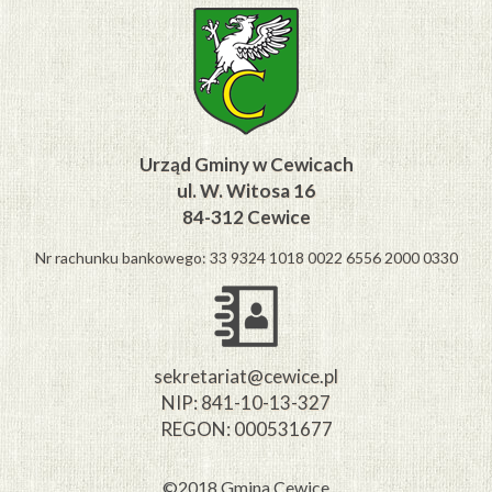
Urząd Gminy w Cewicach
ul. W. Witosa 16
84-312 Cewice
Nr rachunku bankowego: 33 9324 1018 0022 6556 2000 0330
sekretariat@cewice.pl
NIP: 841-10-13-327
REGON: 000531677
©2018 Gmina Cewice