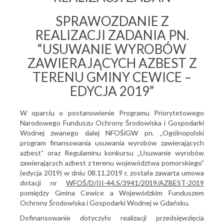
SPRAWOZDANIE Z
REALIZACJI ZADANIA PN.
“USUWANIE WYROBÓW
ZAWIERAJĄCYCH AZBEST Z
TERENU GMINY CEWICE –
EDYCJA 2019”
W oparciu o postanowienie Programu Priorytetowego
Narodowego Funduszu Ochrony Środowiska i Gospodarki
Wodnej zwanego dalej NFOŚiGW pn. „Ogólnopolski
program finansowania usuwania wyrobów zawierających
azbest” oraz Regulaminu konkursu „Usuwanie wyrobów
zawierających azbest z terenu województwa pomorskiego”
(edycja 2019) w dniu 08.11.2019 r. została zawarta umowa
dotacji nr
WFOŚ/D/III-44.S/3941/2019/AZBEST-2019
pomiędzy Gmina Cewice a Wojewódzkim Funduszem
Ochrony Środowiska i Gospodarki Wodnej w Gdańsku.
Dofinansowanie dotyczyło realizacji przedsięwzięcia