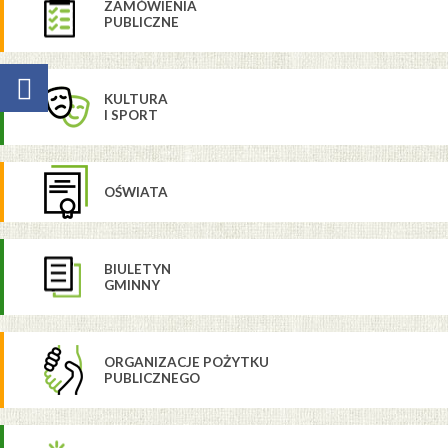
ZAMÓWIENIA
PUBLICZNE
KULTURA
I SPORT
OŚWIATA
BIULETYN
GMINNY
ORGANIZACJE POŻYTKU
PUBLICZNEGO