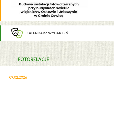
KALENDARZ WYDARZEŃ
FOTORELACJE
09.02.2026
27