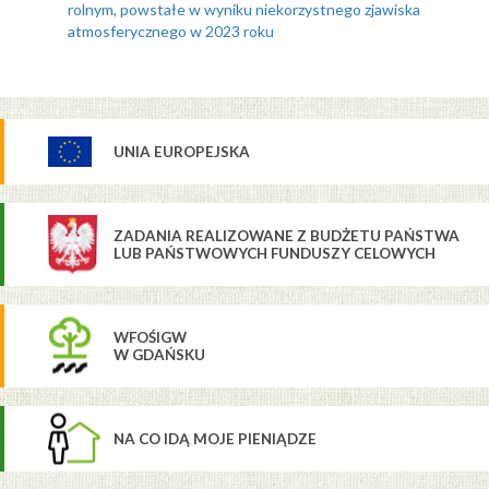
rolnym, powstałe w wyniku niekorzystnego zjawiska
atmosferycznego w 2023 roku
UNIA EUROPEJSKA
ZADANIA REALIZOWANE Z BUDŻETU PAŃSTWA
LUB PAŃSTWOWYCH FUNDUSZY CELOWYCH
WFOŚIGW
W GDAŃSKU
NA CO IDĄ MOJE PIENIĄDZE