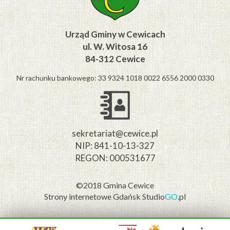
Urząd Gminy w Cewicach
ul. W. Witosa 16
84-312 Cewice
Nr rachunku bankowego: 33 9324 1018 0022 6556 2000 0330
sekretariat@cewice.pl
NIP: 841-10-13-327
REGON: 000531677
©2018 Gmina Cewice
Strony internetowe Gdańsk
Studio
GO
.pl