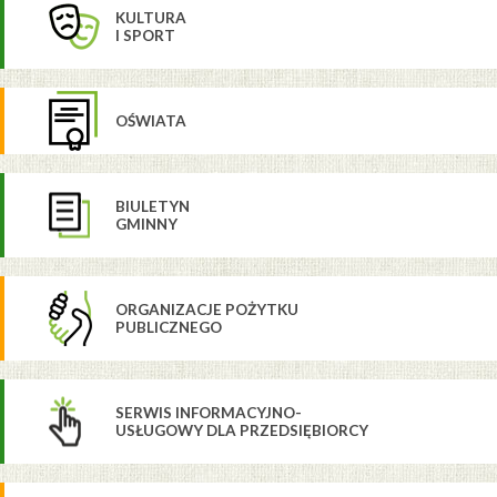
KULTURA
I SPORT
OŚWIATA
BIULETYN
GMINNY
ORGANIZACJE POŻYTKU
PUBLICZNEGO
SERWIS INFORMACYJNO-
USŁUGOWY DLA PRZEDSIĘBIORCY