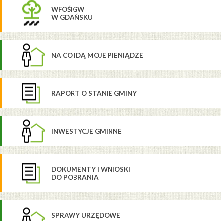
WFOŚIGW
W GDAŃSKU
NA CO IDĄ MOJE PIENIĄDZE
RAPORT O STANIE GMINY
INWESTYCJE GMINNE
DOKUMENTY I WNIOSKI
DO POBRANIA
SPRAWY URZĘDOWE