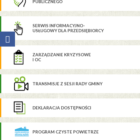
PUBLICZNEGO
SERWIS INFORMACYJNO-
USŁUGOWY DLA PRZEDSIĘBIORCY
ZARZĄDZANIE KRYZYSOWE
I OC
TRANSMISJE Z SESJI RADY GMINY
DEKLARACJA DOSTĘPNOŚCI
PROGRAM CZYSTE POWIETRZE