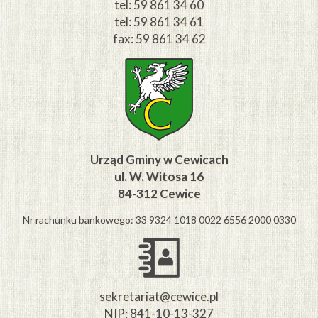
tel: 59 861 34 60
tel: 59 861 34 61
fax: 59 861 34 62
Urząd Gminy w Cewicach
ul. W. Witosa 16
84-312 Cewice
Nr rachunku bankowego: 33 9324 1018 0022 6556 2000 0330
sekretariat@cewice.pl
NIP: 841-10-13-327