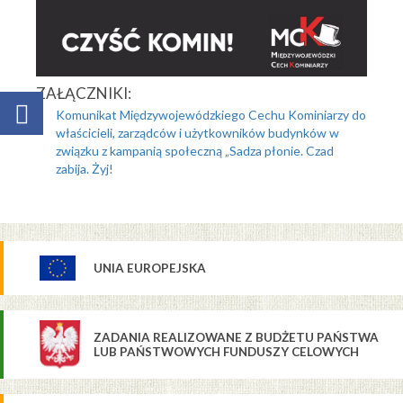
ZAŁĄCZNIKI:
Komunikat Międzywojewódzkiego Cechu Kominiarzy do
właścicieli, zarządców i użytkowników budynków w
związku z kampanią społeczną „Sadza płonie. Czad
zabija. Żyj!
UNIA EUROPEJSKA
ZADANIA REALIZOWANE Z BUDŻETU PAŃSTWA
LUB PAŃSTWOWYCH FUNDUSZY CELOWYCH