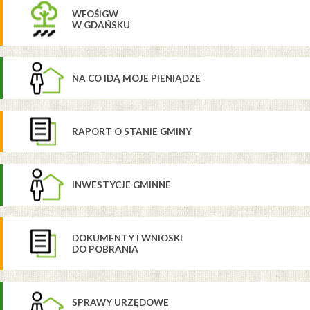
WFOŚIGW
W GDAŃSKU
NA CO IDĄ MOJE PIENIĄDZE
RAPORT O STANIE GMINY
INWESTYCJE GMINNE
DOKUMENTY I WNIOSKI
DO POBRANIA
SPRAWY URZĘDOWE