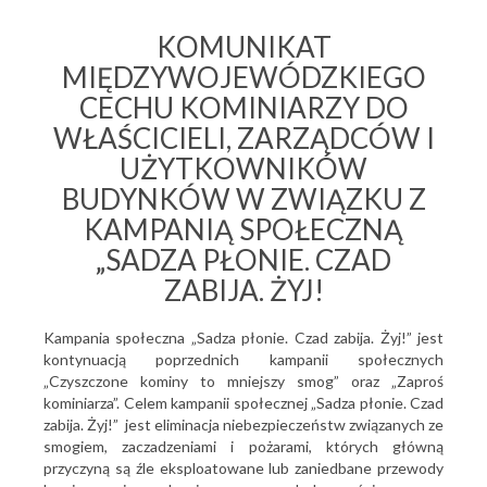
KOMUNIKAT
MIĘDZYWOJEWÓDZKIEGO
CECHU KOMINIARZY DO
WŁAŚCICIELI, ZARZĄDCÓW I
UŻYTKOWNIKÓW
BUDYNKÓW W ZWIĄZKU Z
KAMPANIĄ SPOŁECZNĄ
„SADZA PŁONIE. CZAD
ZABIJA. ŻYJ!
Kampania społeczna „Sadza płonie. Czad zabija. Żyj!” jest
kontynuacją poprzednich kampanii społecznych
„Czyszczone kominy to mniejszy smog” oraz „Zaproś
kominiarza”. Celem kampanii społecznej „Sadza płonie. Czad
zabija. Żyj!” jest eliminacja niebezpieczeństw związanych ze
smogiem, zaczadzeniami i pożarami, których główną
przyczyną są źle eksploatowane lub zaniedbane przewody