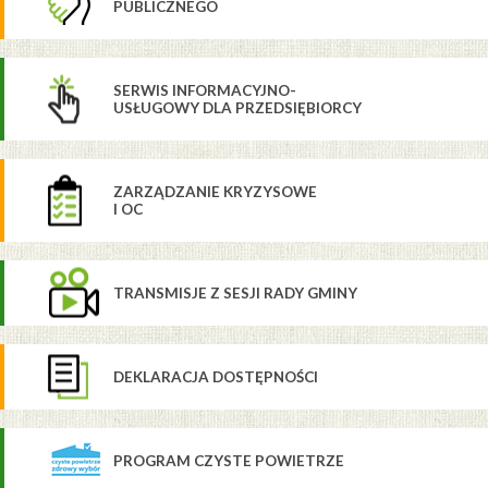
PUBLICZNEGO
SERWIS INFORMACYJNO-
USŁUGOWY DLA PRZEDSIĘBIORCY
ZARZĄDZANIE KRYZYSOWE
I OC
TRANSMISJE Z SESJI RADY GMINY
DEKLARACJA DOSTĘPNOŚCI
PROGRAM CZYSTE POWIETRZE