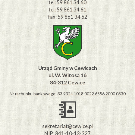
tel: 59 861 34 60
tel: 59 861 34 61
fax: 59 861 34 62
Urząd Gminy w Cewicach
ul. W. Witosa 16
84-312 Cewice
Nr rachunku bankowego: 33 9324 1018 0022 6556 2000 0330
sekretariat@cewice.pl
NIP: 841-10-13-327