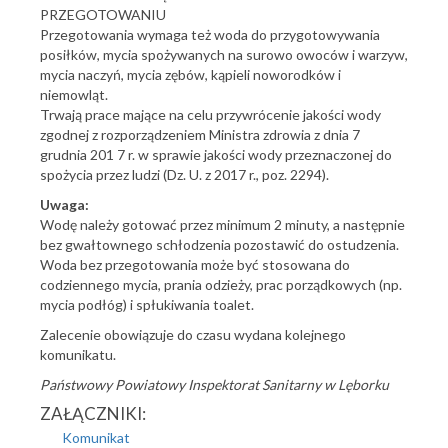
PRZEGOTOWANIU
Przegotowania wymaga też woda do przygotowywania
posiłków, mycia spożywanych na surowo owoców i warzyw,
mycia naczyń, mycia zębów, kąpieli noworodków i
niemowląt.
Trwają prace mające na celu przywrócenie jakości wody
zgodnej z rozporządzeniem Ministra zdrowia z dnia 7
grudnia 201 7 r. w sprawie jakości wody przeznaczonej do
spożycia przez ludzi (Dz. U. z 2017 r., poz. 2294).
Uwaga:
Wodę należy gotować przez minimum 2 minuty, a następnie
bez gwałtownego schłodzenia pozostawić do ostudzenia.
Woda bez przegotowania może być stosowana do
codziennego mycia, prania odzieży, prac porządkowych (np.
mycia podłóg) i spłukiwania toalet.
Zalecenie obowiązuje do czasu wydana kolejnego
komunikatu.
Państwowy Powiatowy Inspektorat Sanitarny w Lęborku
ZAŁĄCZNIKI:
Komunikat