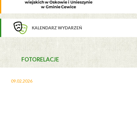
KALENDARZ WYDARZEŃ
FOTORELACJE
09.02.2026
27