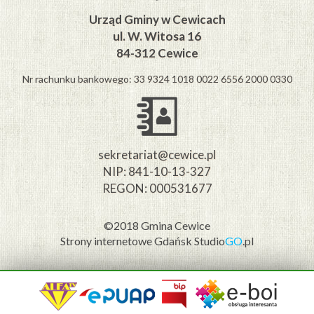
Urząd Gminy w Cewicach
ul. W. Witosa 16
84-312 Cewice
Nr rachunku bankowego: 33 9324 1018 0022 6556 2000 0330
sekretariat@cewice.pl
NIP: 841-10-13-327
REGON: 000531677
©2018 Gmina Cewice
Strony internetowe Gdańsk
Studio
GO
.pl