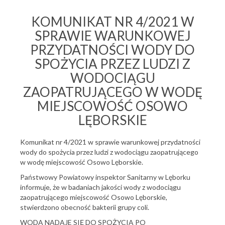
KOMUNIKAT NR 4/2021 W
SPRAWIE WARUNKOWEJ
PRZYDATNOŚCI WODY DO
SPOŻYCIA PRZEZ LUDZI Z
WODOCIĄGU
ZAOPATRUJĄCEGO W WODĘ
MIEJSCOWOŚĆ OSOWO
LĘBORSKIE
Komunikat nr 4/2021 w sprawie warunkowej przydatności
wody do spożycia przez ludzi z wodociągu zaopatrującego
w wodę miejscowość Osowo Lęborskie.
Państwowy Powiatowy inspektor Sanitarny w Lęborku
informuje, że w badaniach jakości wody z wodociągu
zaopatrującego miejscowość Osowo Lęborskie,
stwierdzono obecność bakterii grupy coli.
WODA NADAJE SIĘ DO SPOŻYCIA PO