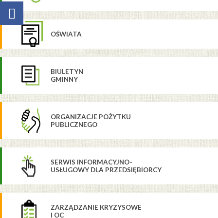
OŚWIATA
BIULETYN
GMINNY
ORGANIZACJE POŻYTKU
PUBLICZNEGO
SERWIS INFORMACYJNO-
USŁUGOWY DLA PRZEDSIĘBIORCY
ZARZĄDZANIE KRYZYSOWE
I OC