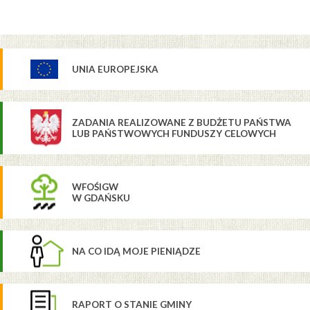
UNIA EUROPEJSKA
ZADANIA REALIZOWANE Z BUDŻETU PAŃSTWA
LUB PAŃSTWOWYCH FUNDUSZY CELOWYCH
WFOŚIGW
W GDAŃSKU
NA CO IDĄ MOJE PIENIĄDZE
RAPORT O STANIE GMINY