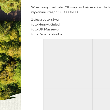
W minioną niedzielę, 28 maja w kościele św. Ja
wykonaniu zespołu COLORED.
Zdjęcia autorstwa :
foto Henryk Gniech
foto DK Maszewo
foto Renat Zielonko