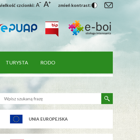
ielkość czcionki:
zmień kontrast:
TURYSTA
RODO
UNIA EUROPEJSKA