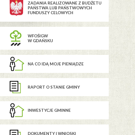
ZADANIA REALIZOWANE Z BUDŻETU
PAŃSTWA LUB PAŃSTWOWYCH
FUNDUSZY CELOWYCH
WFOŚIGW
W GDAŃSKU
NA CO IDĄ MOJE PIENIĄDZE
RAPORT O STANIE GMINY
INWESTYCJE GMINNE
DOKUMENTY I WNIOSKI