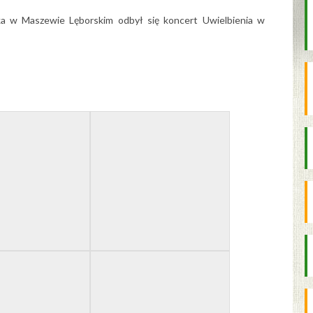
cka w Maszewie Lęborskim odbył się koncert Uwielbienia w