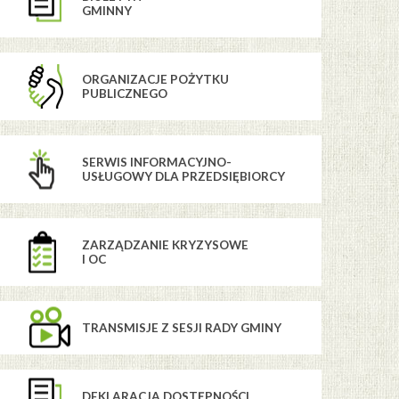
GMINNY
ORGANIZACJE POŻYTKU
PUBLICZNEGO
SERWIS INFORMACYJNO-
USŁUGOWY DLA PRZEDSIĘBIORCY
ZARZĄDZANIE KRYZYSOWE
I OC
TRANSMISJE Z SESJI RADY GMINY
DEKLARACJA DOSTĘPNOŚCI