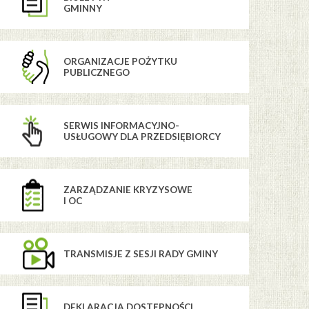
GMINNY
ORGANIZACJE POŻYTKU
PUBLICZNEGO
SERWIS INFORMACYJNO-
USŁUGOWY DLA PRZEDSIĘBIORCY
ZARZĄDZANIE KRYZYSOWE
I OC
TRANSMISJE Z SESJI RADY GMINY
DEKLARACJA DOSTĘPNOŚCI