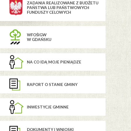
ZADANIA REALIZOWANE Z BUDŻETU
PAŃSTWA LUB PAŃSTWOWYCH
FUNDUSZY CELOWYCH
WFOŚIGW
W GDAŃSKU
NA CO IDĄ MOJE PIENIĄDZE
RAPORT O STANIE GMINY
INWESTYCJE GMINNE
DOKUMENTY I WNIOSKI