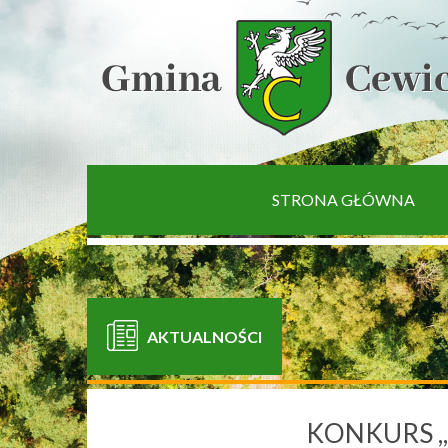
[interaktywna-mapa]
STRONA GŁÓWNA
AKTUALNOŚCI
KONKURS ,