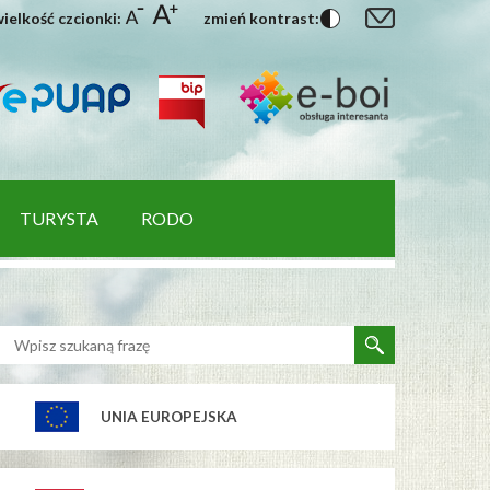
ielkość czcionki:
zmień kontrast:
TURYSTA
RODO
UNIA EUROPEJSKA