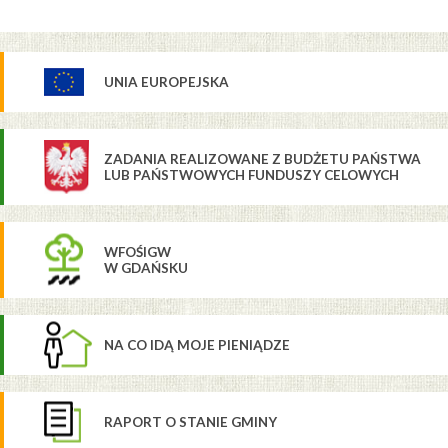
UNIA EUROPEJSKA
ZADANIA REALIZOWANE Z BUDŻETU PAŃSTWA
LUB PAŃSTWOWYCH FUNDUSZY CELOWYCH
WFOŚIGW
W GDAŃSKU
NA CO IDĄ MOJE PIENIĄDZE
RAPORT O STANIE GMINY