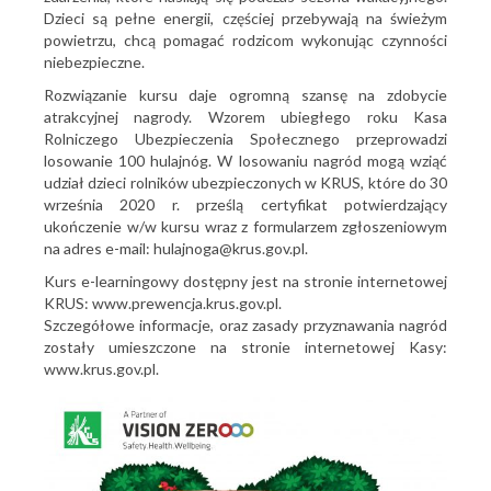
Dzieci są pełne energii, częściej przebywają na świeżym
powietrzu, chcą pomagać rodzicom wykonując czynności
niebezpieczne.
Rozwiązanie kursu daje ogromną szansę na zdobycie
atrakcyjnej nagrody. Wzorem ubiegłego roku Kasa
Rolniczego Ubezpieczenia Społecznego przeprowadzi
losowanie 100 hulajnóg. W losowaniu nagród mogą wziąć
udział dzieci rolników ubezpieczonych w KRUS, które do 30
września 2020 r. prześlą certyfikat potwierdzający
ukończenie w/w kursu wraz z formularzem zgłoszeniowym
na adres e-mail: hulajnoga@krus.gov.pl.
Kurs e-learningowy dostępny jest na stronie internetowej
KRUS: www.prewencja.krus.gov.pl.
Szczegółowe informacje, oraz zasady przyznawania nagród
zostały umieszczone na stronie internetowej Kasy:
www.krus.gov.pl.