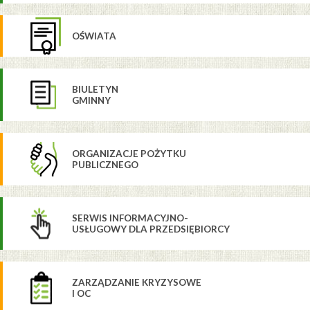
OŚWIATA
BIULETYN
GMINNY
ORGANIZACJE POŻYTKU
PUBLICZNEGO
SERWIS INFORMACYJNO-
USŁUGOWY DLA PRZEDSIĘBIORCY
ZARZĄDZANIE KRYZYSOWE
I OC