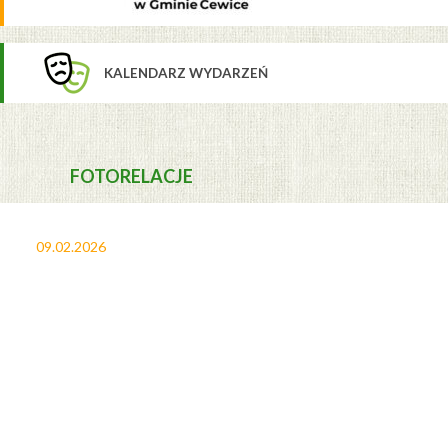
KALENDARZ WYDARZEŃ
FOTORELACJE
09.02.2026
27