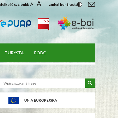
ielkość czcionki:
zmień kontrast:
TURYSTA
RODO
UNIA EUROPEJSKA