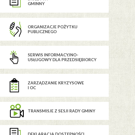
GMINNY
ORGANIZACJE POŻYTKU
PUBLICZNEGO
SERWIS INFORMACYJNO-
USŁUGOWY DLA PRZEDSIĘBIORCY
ZARZĄDZANIE KRYZYSOWE
I OC
TRANSMISJE Z SESJI RADY GMINY
DEKLARACJA DOSTĘPNOŚCI