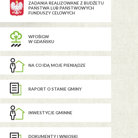
ZADANIA REALIZOWANE Z BUDŻETU
PAŃSTWA LUB PAŃSTWOWYCH
FUNDUSZY CELOWYCH
WFOŚIGW
W GDAŃSKU
NA CO IDĄ MOJE PIENIĄDZE
RAPORT O STANIE GMINY
INWESTYCJE GMINNE
DOKUMENTY I WNIOSKI