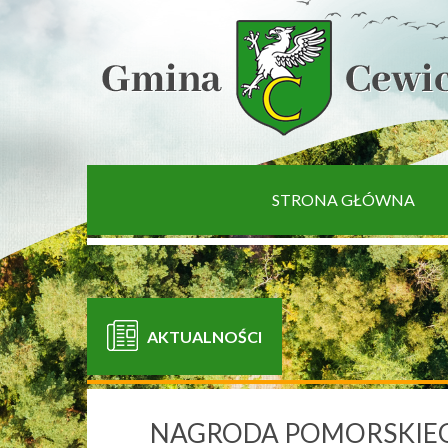
[interaktywna-mapa]
STRONA GŁÓWNA
AKTUALNOŚCI
NAGRODA POMORSKIEG