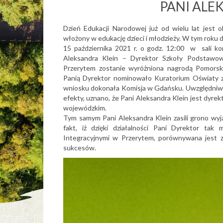
PANI ALE
Dzień Edukacji Narodowej już od wielu lat jest 
włożony w edukację dzieci i młodzieży. W tym roku 
15 października 2021 r. o godz. 12:00 w sali 
Aleksandra Klein – Dyrektor Szkoły Podstawow
Przerytem zostanie wyróżniona nagrodą Pomorsk
Panią Dyrektor nominowało Kuratorium Oświaty z
wniosku dokonała Komisja w Gdańsku. Uwzględniwszy
efekty, uznano, że Pani Aleksandra Klein jest dyr
wojewódzkim.
Tym samym Pani Aleksandra Klein zasili grono 
fakt, iż dzięki działalności Pani Dyrektor ta
Integracyjnymi w Przerytem, porównywana jest z
sukcesów.