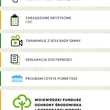
ZARZĄDZANIE KRYZYSOWE
I OC
TRANSMISJE Z SESJI RADY GMINY
DEKLARACJA DOSTĘPNOŚCI
PROGRAM CZYSTE POWIETRZE