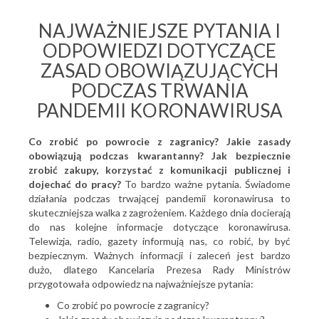
NAJWAŻNIEJSZE PYTANIA I
ODPOWIEDZI DOTYCZĄCE
ZASAD OBOWIĄZUJĄCYCH
PODCZAS TRWANIA
PANDEMII KORONAWIRUSA
Co zrobić po powrocie z zagranicy? Jakie zasady
obowiązują podczas kwarantanny? Jak bezpiecznie
zrobić zakupy, korzystać z komunikacji publicznej i
dojechać do pracy?
To bardzo ważne pytania. Świadome
działania podczas trwającej pandemii koronawirusa to
skuteczniejsza walka z zagrożeniem. Każdego dnia docierają
do nas kolejne informacje dotyczące koronawirusa.
Telewizja, radio, gazety informują nas, co robić, by być
bezpiecznym. Ważnych informacji i zaleceń jest bardzo
dużo, dlatego Kancelaria Prezesa Rady Ministrów
przygotowała odpowiedz na najważniejsze pytania:
Co zrobić po powrocie z zagranicy?