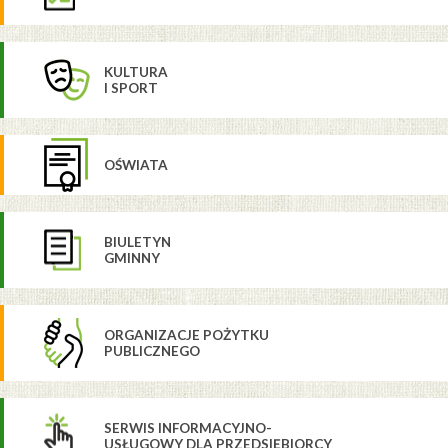
KULTURA
I SPORT
OŚWIATA
BIULETYN
GMINNY
ORGANIZACJE POŻYTKU
PUBLICZNEGO
SERWIS INFORMACYJNO-
USŁUGOWY DLA PRZEDSIĘBIORCY