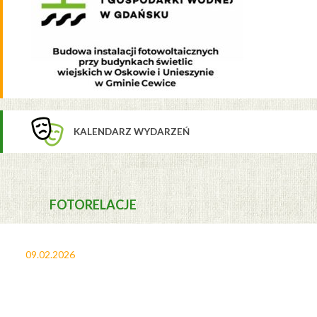
KALENDARZ WYDARZEŃ
FOTORELACJE
09.02.2026
27