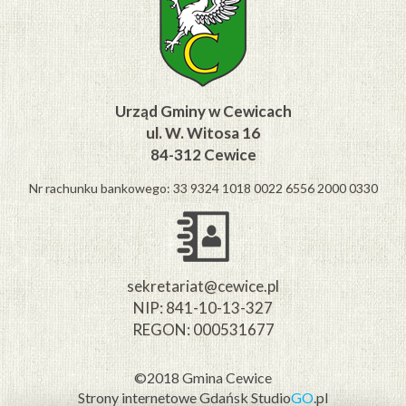
Urząd Gminy w Cewicach
ul. W. Witosa 16
84-312 Cewice
Nr rachunku bankowego: 33 9324 1018 0022 6556 2000 0330
sekretariat@cewice.pl
NIP: 841-10-13-327
REGON: 000531677
©2018 Gmina Cewice
Strony internetowe Gdańsk
Studio
GO
.pl