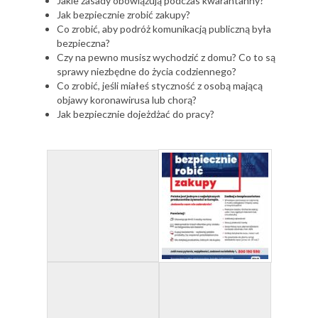
Jakie zasady obowiązują podczas kwarantanny?
Jak bezpiecznie zrobić zakupy?
Co zrobić, aby podróż komunikacją publiczną była
bezpieczna?
Czy na pewno musisz wychodzić z domu? Co to są
sprawy niezbędne do życia codziennego?
Co zrobić, jeśli miałeś styczność z osobą mającą
objawy koronawirusa lub chorą?
Jak bezpiecznie dojeżdżać do pracy?