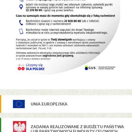
UNIA EUROPEJSKA
ZADANIA REALIZOWANE Z BUDŻETU PAŃSTWA
LUB PAŃSTWOWYCH FUNDUSZY CELOWYCH