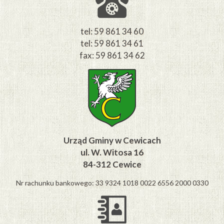
tel: 59 861 34 60
tel: 59 861 34 61
fax: 59 861 34 62
Urząd Gminy w Cewicach
ul. W. Witosa 16
84-312 Cewice
Nr rachunku bankowego: 33 9324 1018 0022 6556 2000 0330