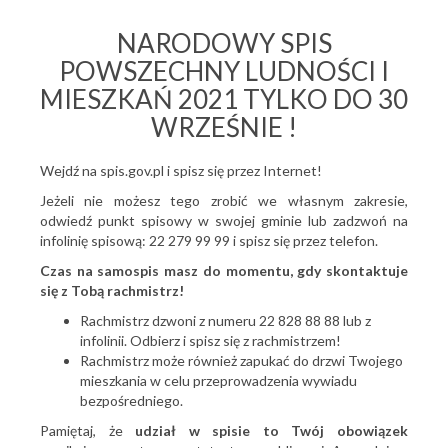
NARODOWY SPIS
POWSZECHNY LUDNOŚCI I
MIESZKAŃ 2021 TYLKO DO 30
WRZEŚNIE !
Wejdź na spis.gov.pl i spisz się przez Internet!
Jeżeli nie możesz tego zrobić we własnym zakresie,
odwiedź punkt spisowy w swojej gminie lub zadzwoń na
infolinię spisową: 22 279 99 99 i spisz się przez telefon.
Czas na samospis masz do momentu, gdy skontaktuje
się z Tobą rachmistrz!
Rachmistrz dzwoni z numeru 22 828 88 88 lub z
infolinii. Odbierz i spisz się z rachmistrzem!
Rachmistrz może również zapukać do drzwi Twojego
mieszkania w celu przeprowadzenia wywiadu
bezpośredniego.
Pamiętaj, że
udział w spisie to Twój obowiązek