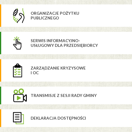
ORGANIZACJE POŻYTKU
PUBLICZNEGO
SERWIS INFORMACYJNO-
USŁUGOWY DLA PRZEDSIĘBIORCY
ZARZĄDZANIE KRYZYSOWE
I OC
TRANSMISJE Z SESJI RADY GMINY
DEKLARACJA DOSTĘPNOŚCI