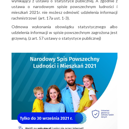
wynikający z ustawy o statystyce publicznej. A zgodnie z
ustawa o narodowym spisie powszechnym ludności i
mieszkań 2021r. nie możesz odmówić udzielenia informacji
rachmistrzowi (art. 17a ust. 1-3).
Odmowa wykonania obowiązku statystycznego albo
udzielenia informacji w spisie powszechnym zagrożona jest
grzywną. (z art. 57 ustawy o statystyce publicznej)