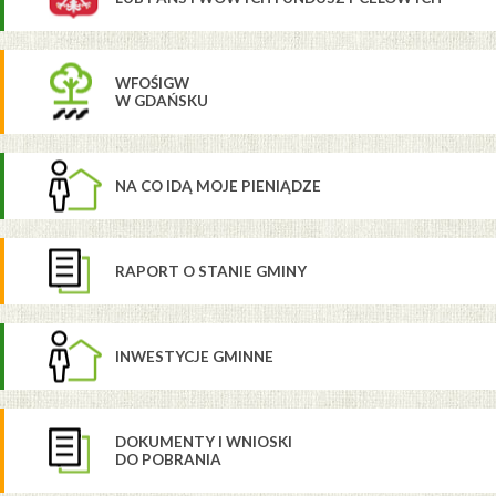
WFOŚIGW
W GDAŃSKU
NA CO IDĄ MOJE PIENIĄDZE
RAPORT O STANIE GMINY
INWESTYCJE GMINNE
DOKUMENTY I WNIOSKI
DO POBRANIA